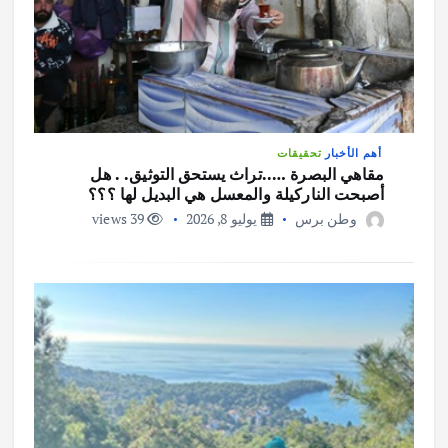
أهم الأخبار
تحقيقات
مقاهي البصرة …..تراث يستحق التوثيق. . هل
أصبحت الناركيلة والمعسل هي البديل لها ؟؟؟
وطن برس
يوليو 8, 2026
39 views