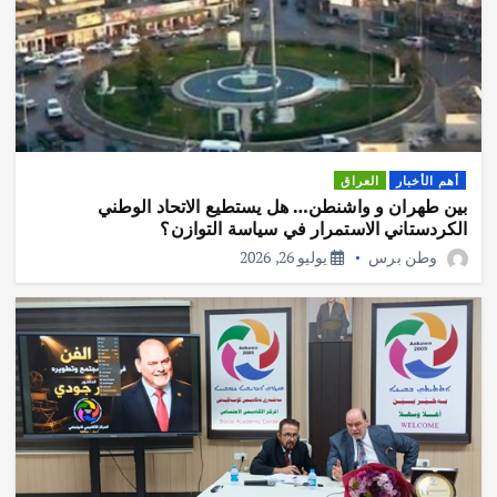
أهم الأخبار
العراق
بين طهران و واشنطن… هل يستطيع الاتحاد الوطني
الكردستاني الاستمرار في سياسة التوازن؟
وطن برس
يوليو 26, 2026