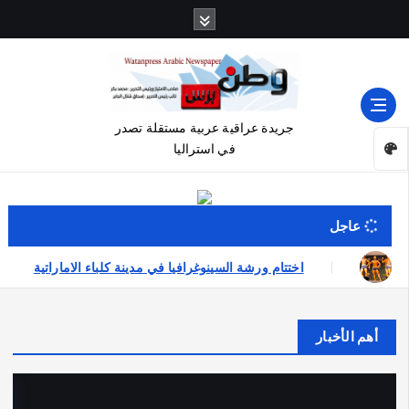
جريدة عراقية عربية مستقلة تصدر
في استراليا
عاجل
جاح العراقي عمر الشمري الذي اصبح بطلاً لأستراليا بلعبة كمال الاجسام
أهم الأخبار