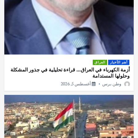
أهم الأخبار
العراق
أزمة الكهرباء في العراق… قراءة تحليلية في جذور المشكلة
وحلولها المستدامة
وطن برس
أغسطس 5, 2026