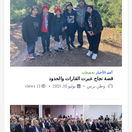
أهم الأخبار
تحقيقات
قصة نجاح عبرت القارات والحدود
وطن برس
يوليو 10, 2025
15 views