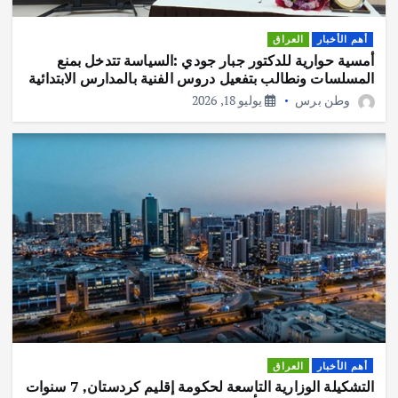
أهم الأخبار
العراق
أمسية حوارية للدكتور جبار جودي :السياسة تتدخل بمنع
المسلسات ونطالب بتفعيل دروس الفنية بالمدارس الابتدائية
وطن برس
يوليو 18, 2026
أهم الأخبار
العراق
التشكيلة الوزارية التاسعة لحكومة إقليم كردستان, 7 سنوات