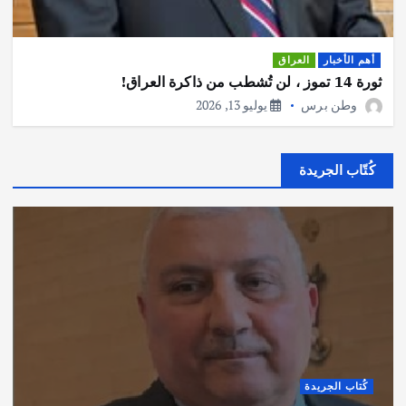
أهم الأخبار
العراق
ثورة 14 تموز ، لن تُشطب من ذاكرة العراق!
وطن برس
يوليو 13, 2026
كُتّاب الجريدة
كُتاب الجريدة