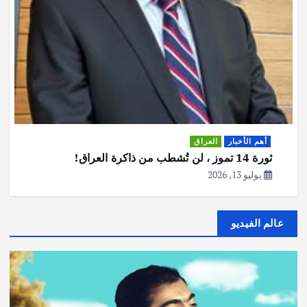
أهم الأخبار
العراق
ثورة 14 تموز ، لن تُشطب من ذاكرة العراق!
يوليو 13, 2026
عالم الفيديو