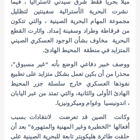
ميلا بحريا فقط شرق سيدني لأستراليا ، فيما
نشرت البحرية الأسترالية سفينتين لتظليل
مجموعة المهام البحرية الصينية ، والتي تتكون
من فرقاطة وطراد وسفينة إمداد. واثارت القطع
البحرية
مخاوف بشأن الوجود العسكري الصيني
المتزايد في منطقة المحيط الهادئ.
ووصف خبير دفاعي الوضع بأنه “غير مسبوق”،
محذرا من أن بكين تعمل بشكل متزايد على تطبيع
نفوذها العسكري خارج سلسلة جزر المحيط
الهادئ الأولى والثانية، والتي تمتد من عبر اليابان
، اندونيسيا وغوام وميكرونيزيا.
وكانت الصين قد تعرضت لانتقادات بسبب
أفعالها “الخطيرة وغير المهنية والمتهورة” بعد أن
حلقت طائرة هليكوبتر تابعة للبحرية الصينية على