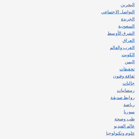
البحرين
التواصل الاجتماعي
الجريدة
السعودية
الشرق الأوسط
العراق
العرب والعالم
الكويت
اليمن
تحقيقات
ثقافة وفنون
جاليات
رمضانيات
روابط صديقة
رياضة
سوريا
طب وصحة
عالم الفيديو
علوم وتكنولوجيا