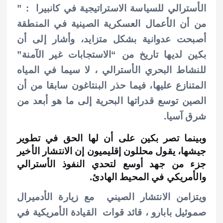
الأسترالي للسياسة الاستراتيجية في كانبيرا : ”
من أن الأعمال العسكرية الصينية في المنطقة
أصبحت عدوانية بشكل متزايد،
وأشار إلى أن
بكين لديها تاريخ من “الاستجابات غير الآمنة”
للنشاط البحري الأسترالي ، لا سيما في المياه
المتنازع عليها، فيما
حذر البنتاغون سابقا من أن
الصين توسع قدراتها البحرية إلى ما هو أبعد من
شرق آسيا.
وبينما تصر بكين على أن لها الحق في تطوير
جيشها، يقول محللون إقليميون إن الانتشار الأخير
جزء من جهد أوسع لتحدي النفوذ الأسترالي
والأمريكي في المحيط الهادئ.
ويتزامن الانتشار الصيني مع زيارة الأدميرال
صموئيل بابارو ، قائد قوات القيادة الأمريكية في