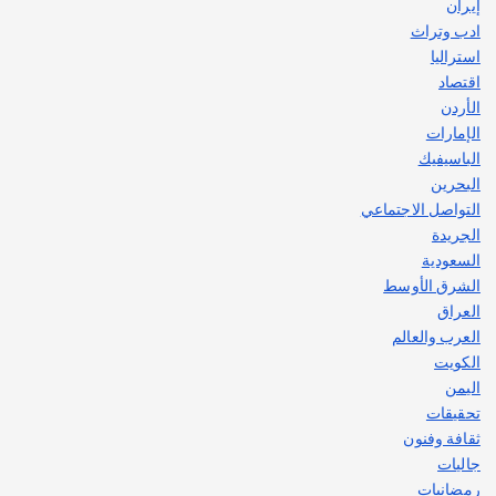
إيران
ادب وتراث
استراليا
اقتصاد
الأردن
الإمارات
الباسيفيك
البحرين
التواصل الاجتماعي
الجريدة
السعودية
الشرق الأوسط
العراق
العرب والعالم
الكويت
اليمن
تحقيقات
ثقافة وفنون
جاليات
رمضانيات