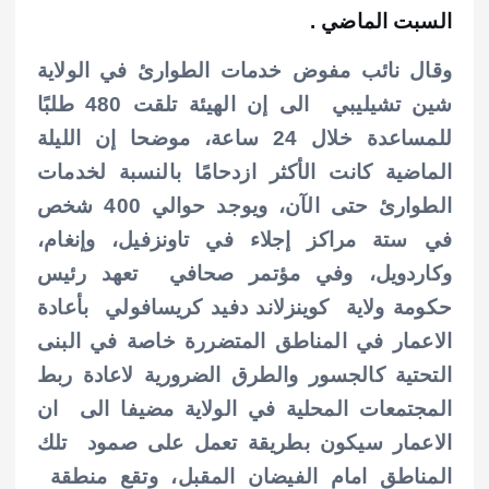
السبت الماضي .
وقال نائب مفوض خدمات الطوارئ في الولاية
شين تشيليبي الى إن الهيئة تلقت 480 طلبًا
للمساعدة خلال 24 ساعة، موضحا إن الليلة
الماضية كانت الأكثر ازدحامًا بالنسبة لخدمات
الطوارئ حتى الآن، ويوجد حوالي 400 شخص
في ستة مراكز إجلاء في تاونزفيل، وإنغام،
وكاردويل، وفي مؤتمر صحافي تعهد رئيس
حكومة ولاية كوينزلاند دفيد كريسافولي بأعادة
الاعمار في المناطق المتضررة خاصة في البنى
التحتية كالجسور والطرق الضرورية لاعادة ربط
المجتمعات المحلية في الولاية مضيفا الى ان
الاعمار سيكون بطريقة تعمل
على صمود تلك
المناطق امام الفيضان المقبل، وتقع منطقة