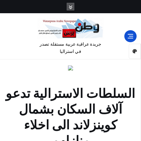
جريدة عراقية عربية مستقلة تصدر
في استراليا
السلطات الاسترالية تدعو
آلاف السكان بشمال
كوينزلاند الى اخلاء
منازلهم