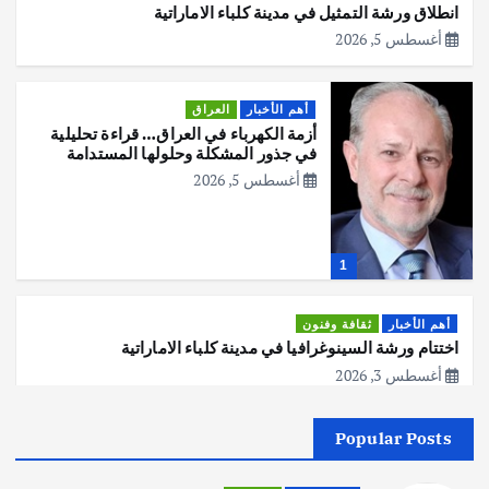
انطلاق ورشة التمثيل في مدينة كلباء الاماراتية
أغسطس 5, 2026
أهم الأخبار
العراق
أزمة الكهرباء في العراق… قراءة تحليلية
في جذور المشكلة وحلولها المستدامة
أغسطس 5, 2026
1
أهم الأخبار
ثقافة وفنون
اختتام ورشة السينوغرافيا في مدينة كلباء الاماراتية
أغسطس 3, 2026
Popular Posts
أهم الأخبار
جاليات
غير مصنف
قصة نجاح العراقي عمر الشمري الذي
اصبح بطلاً لأستراليا بلعبة كمال الاجسام