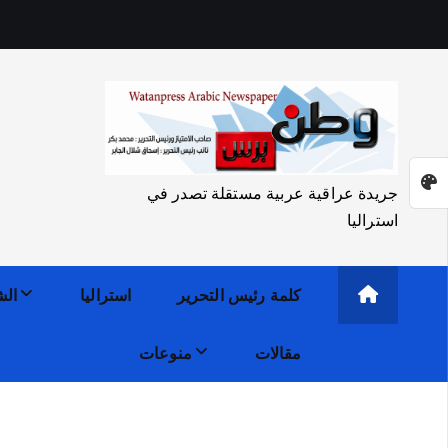
جريدة عراقية عربية مستقلة تصدر في
استراليا
كلمة رئيس التحرير
استراليا
الش
مقالات
منوعات