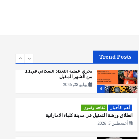
أهم الأخبار
تحقيقات
هوي آن… مدينة الفوانيس وسحر
التاريخ
يوليو 30, 2026
3
Trend Posts
أهم الأخبار
استراليا
مكتب الإحصاءات الأسترالي (ABS)
يجري عملية التعداد السكاني في11
من الشهر المقبل
يوليو 28, 2026
4
أهم الأخبار
ثقافة وفنون
انطلاق ورشة التمثيل في مدينة كلباء الاماراتية
أغسطس 5, 2026