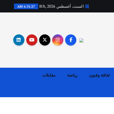
السبت. أغسطس 8th, 2026
6:31:28 AM
أهم الأخبار
ثقافة وفنون
اختتام ورشة السينوغرافيا في مدينة كلباء الاماراتية
أغسطس 3, 2026
ثقافة وفنون
رياضة
مقابلات
أهم الأخبار
جاليات
غير مصنف
قصة نجاح العراقي عمر الشمري الذي
اصبح بطلاً لأستراليا بلعبة كمال
الاجسام
يوليو 30, 2026
2