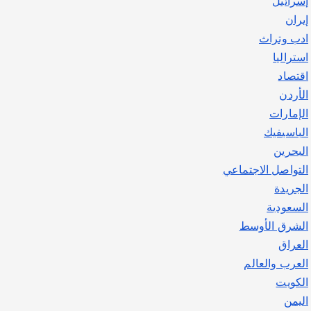
إسرائيل
يوليو 30, 2026
2
إيران
ادب وتراث
استراليا
اقتصاد
الأردن
الإمارات
الباسيفيك
البحرين
التواصل الاجتماعي
الجريدة
السعودية
الشرق الأوسط
العراق
العرب والعالم
الكويت
اليمن