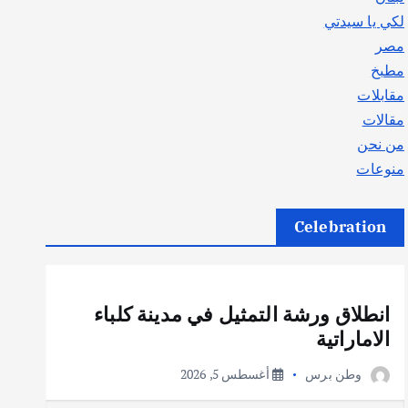
لكي يا سيدتي
مصر
مطبخ
مقابلات
مقالات
من نحن
منوعات
Celebration
أهم الأخبار
ثقافة وفنون
انطلاق ورشة التمثيل في مدينة كلباء
الاماراتية
وطن برس
أغسطس 5, 2026