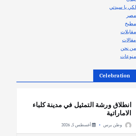
كي يا سيدتي
صر
طبخ
قابلات
قالات
ن نحن
نوعات
Celebration
أهم الأخبار
ثقافة وفنون
انطلاق ورشة التمثيل في مدينة كلباء
الاماراتية
وطن برس
أغسطس 5, 2026