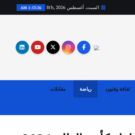
السبت. أغسطس 8th, 2026
1:53:27 AM
أهم الأخبار
ثقافة وفنون
اختتام ورشة السينوغرافيا في مدينة كلباء الاماراتية
أغسطس 3, 2026
ثقافة وفنون
رياضة
مقابلات
أهم الأخبار
جاليات
غير مصنف
قصة نجاح العراقي عمر الشمري الذي
اصبح بطلاً لأستراليا بلعبة كمال
الاجسام
يوليو 30, 2026
2