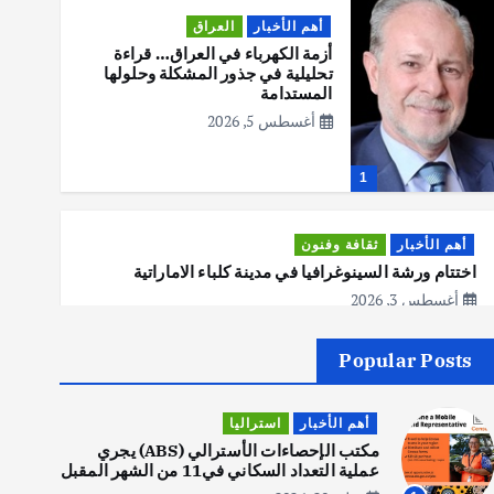
أهم الأخبار
العراق
أزمة الكهرباء في العراق… قراءة
تحليلية في جذور المشكلة وحلولها
المستدامة
أغسطس 5, 2026
1
أهم الأخبار
ثقافة وفنون
اختتام ورشة السينوغرافيا في مدينة كلباء الاماراتية
أغسطس 3, 2026
Popular Posts
أهم الأخبار
جاليات
غير مصنف
قصة نجاح العراقي عمر الشمري الذي
أهم الأخبار
استراليا
اصبح بطلاً لأستراليا بلعبة كمال
الاجسام
مكتب الإحصاءات الأسترالي (ABS) يجري
عملية التعداد السكاني في11 من الشهر المقبل
يوليو 30, 2026
2