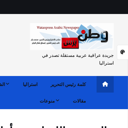
جريدة عراقية عربية مستقلة تصدر في
استراليا
كلمة رئيس التحرير
استراليا
الش
مقالات
منوعات