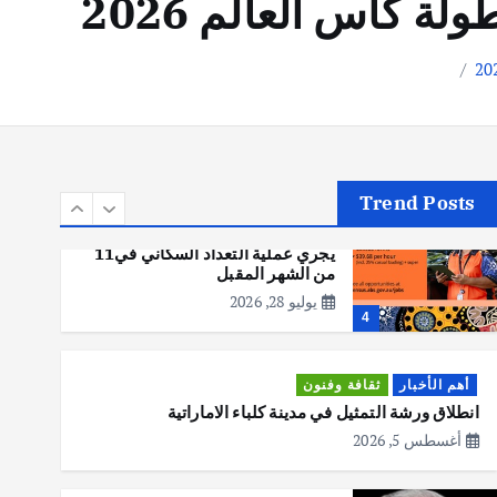
ة كأس العالم 2026
أهم الأخبار
تحقيقات
هوي آن… مدينة الفوانيس وسحر
التاريخ
يوليو 30, 2026
3
Trend Posts
أهم الأخبار
استراليا
مكتب الإحصاءات الأسترالي (ABS)
يجري عملية التعداد السكاني في11
من الشهر المقبل
يوليو 28, 2026
4
أهم الأخبار
ثقافة وفنون
انطلاق ورشة التمثيل في مدينة كلباء الاماراتية
أغسطس 5, 2026