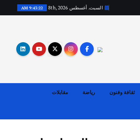
السبت. أغسطس 8th, 2026
9:43:23 AM
أهم الأخبار
ثقافة وفنون
اختتام ورشة السينوغرافيا في مدينة كلباء الاماراتية
ثقافة وفنون
رياضة
مقابلات
أغسطس 3, 2026
أهم الأخبار
جاليات
غير مصنف
قصة نجاح العراقي عمر الشمري الذي
اصبح بطلاً لأستراليا بلعبة كمال
الاجسام