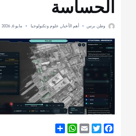
الحساسة
وطن برس
أهم الأخبار
,
علوم وتكنولوجيا
مايو 6, 2026
S
W
E
T
F