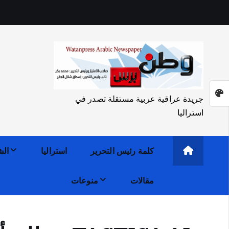
جريدة عراقية عربية مستقلة تصدر في
استراليا
كلمة رئيس التحرير
استراليا
الش
مقالات
منوعات