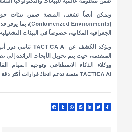
ضمن منظومة عالمية للبيانات والتكنولوجيا التشغي
ويمكن أيضاً تشغيل المنصة ضمن بيئات حوسبة
(rized Environments
الجغرافية المكانية، خصوصاً في البيئات التشغيلية
ويؤكد الكشف عن A AI
المتقدمة، حيث يتم تحويل الأبحاث الرائدة إلى تط
ووكلاء الذكاء الاصطناعي وتوجيه المهام ال
TACTICA AI منصة تدعم اتخاذ قرارات أكثر دقة وفاعلية في البيئات الحساسة للوقت والتنسيق.