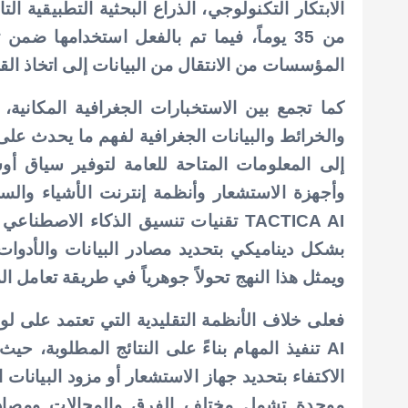
الابتكار التكنولوجي، الذراع البحثية التطبيقية ا
من 35 يوماً، فيما تم بالفعل استخدامها ض
المؤسسات من الانتقال من البيانات إلى اتخاذ ال
كما تجمع بين الاستخبارات الجغرافية المكانية، 
والخرائط والبيانات الجغرافية لفهم ما يحدث على
إلى المعلومات المتاحة للعامة لتوفير سياق أوس
وأجهزة الاستشعار وأنظمة إنترنت الأشياء وال
TACTICA AI تقنيات تنسيق الذكاء الاصط
بشكل ديناميكي بتحديد مصادر البيانات والأدوات
ويمثل هذا النهج تحولاً جوهرياً في طريقة تعامل ا
AI تنفيذ المهام بناءً على النتائج المطلوبة، 
الاكتفاء بتحديد جهاز الاستشعار أو مزود البيانا
موحدة تشمل مختلف الفرق والمجالات ومصادر ال