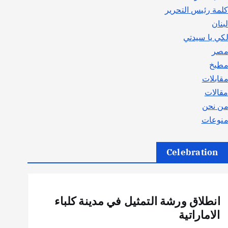
لمة رئيس التحرير
بنان
كي يا سيدتي
صر
طبخ
قابلات
قالات
ن نحن
نوعات
Celebration
أهم الأخبار
ثقافة وفنون
انطلاق ورشة التمثيل في مدينة كلباء
الاماراتية