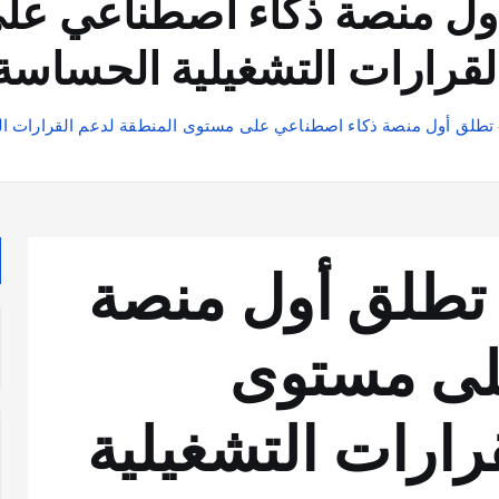
TA» تطلق أول منصة ذكاء اصطناع
لقرارات التشغيلية الحساسة
TACTICA » تطلق أول منصة
لى مستوى
رارات التشغيلية