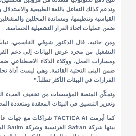
وتدعم كذلك التفاعل باللغة الطبيعية والاستدلال 
القياسية وتنظيمها، ومساندة المحللين والمشغل
ضمن عمليات اتخاذ القرار التشغيلية الحساسة.
التشغيل من مجرد عرض البيانات إلى دعم القرار 
ومسارات العمل، ووكلاء الذكاء الاصطناعي ضمن
ضمن البنى التحتية القائمة. وهي ليست أداة تحل
القرارات في البيئات الأكثر تطلباً.”
وتمكّن المنصة المؤسسات من تخفيف العبء التش
وتعزيز التنسيق في البيئات المعقدة ومتعددة المص
كما أبرمت TACTICA AI شراكات
بينها