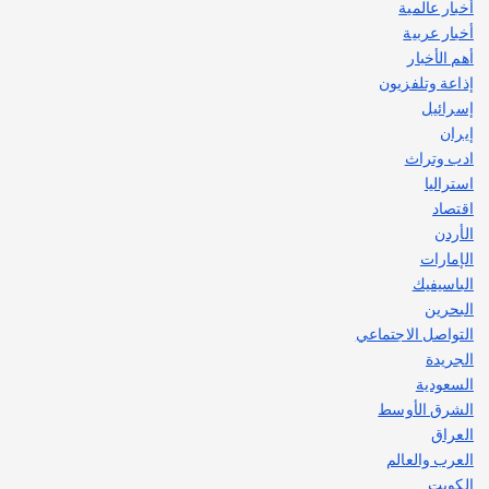
أخبار عالمية
قصة نجاح العراقي عمر الشمري الذي
اصبح بطلاً لأستراليا بلعبة كمال الاجسام
أخبار عربية
يوليو 30, 2026
أهم الأخبار
2
إذاعة وتلفزيون
إسرائيل
إيران
ادب وتراث
استراليا
اقتصاد
الأردن
الإمارات
الباسيفيك
البحرين
التواصل الاجتماعي
الجريدة
السعودية
الشرق الأوسط
العراق
العرب والعالم
الكويت