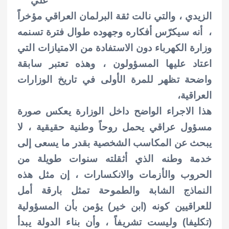
علي
الزيدي ، والتي نالت ثقة البرلمان العراقي مؤخراً
، أنه سيكرّس أفكاره وجهوده طوال فترة تسنمه
وزارة الكهرباء دون الاستفادة من الامتيازات التي
اعتاد عليها المسؤولون ، وهذه تعتبر سابقة
واضحة تظهر للمرة الأولى في تاريخ الوزارات
العراقية،
هذا الاجراء الواضح داخل الوزارة يعكس صورة
مسؤول عراقي يحمل روحاً وطنية حقيقية ، لا
يبحث عن المكاسب الشخصية بقدر ما يسعى إلى
خدمة وطنه الذي أثقلته سنوات طويلة من
الحروب والأزمات والانكسارات ،
إن مثل هذه
النماذج الشابة والطموحة تمثل بارقة أمل
للعراقيين كونه (ابن خير) يؤمن بأن المسؤولية
(تكليفا) وليست تشريفاً ، وأن بناء الدولة يبدأ