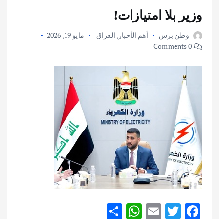
وزير بلا امتيازات!
وطن برس
أهم الأخبار
,
العراق
مايو 19, 2026
0 Comments
S
W
E
T
F