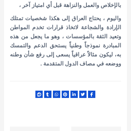
بالإخلاص والعمل والنزاهة قبل أي امتياز آخر ،
واليوم ، يحتاج العراق إلى هكذا شخصيات تمتلك
الإرادة والشجاعة لاتخاذ قرارات تخدم المواطن
وتعيد الثقة بالمؤسسات ، وهو ما يجعل من هذه
المبادرة نموذجاً وطنياً يستحق الدعم والتمسك
به، ليكون مثالاً عراقياً يسعى إلى رفع شأن وطنه
ووضعه في مصاف الدول المتقدمة .