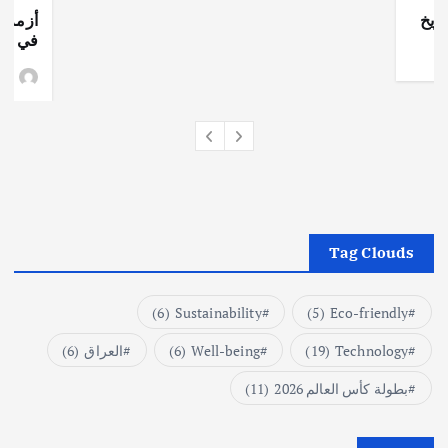
ريخ
أزمة ا
في جذو
وط
Tag Clouds
(6)
Sustainability
(5)
Eco-friendly
Technology
(19)
Well-being
(6)
العراق
(6)
بطولة كأس العالم 2026
(11)