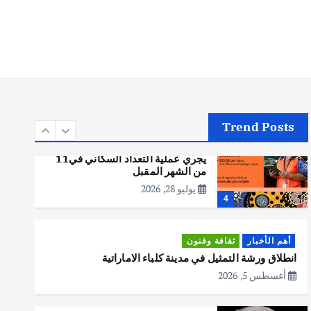
أهم الأخبار
تحقيقات
هوي آن… مدينة الفوانيس وسحر
التاريخ
يوليو 30, 2026
3
Trend Posts
أهم الأخبار
استراليا
مكتب الإحصاءات الأسترالي (ABS)
يجري عملية التعداد السكاني في11
من الشهر المقبل
يوليو 28, 2026
4
أهم الأخبار
ثقافة وفنون
انطلاق ورشة التمثيل في مدينة كلباء الاماراتية
أغسطس 5, 2026