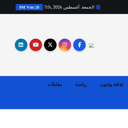
الجمعة. أغسطس 7th, 2026
9:46:30 PM
أهم الأخبار
ثقافة وفنون
اختتام ورشة السينوغرافيا في مدينة كلباء الاماراتية
أغسطس 3, 2026
ثقافة وفنون
رياضة
مقابلات
أهم الأخبار
جاليات
غير مصنف
قصة نجاح العراقي عمر الشمري الذي
اصبح بطلاً لأستراليا بلعبة كمال
الاجسام
يوليو 30, 2026
2