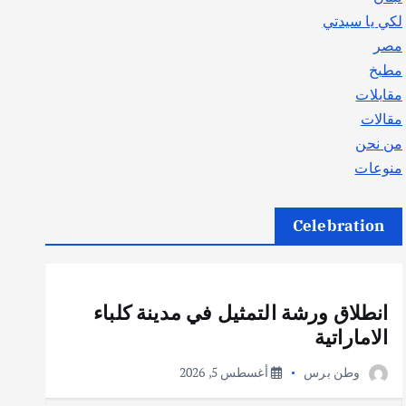
لكي يا سيدتي
مصر
مطبخ
مقابلات
مقالات
من نحن
منوعات
Celebration
أهم الأخبار
ثقافة وفنون
انطلاق ورشة التمثيل في مدينة كلباء
الاماراتية
وطن برس
أغسطس 5, 2026