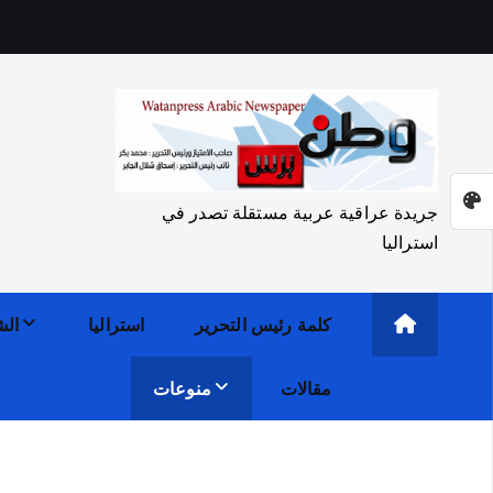
جريدة عراقية عربية مستقلة تصدر في
استراليا
كلمة رئيس التحرير
استراليا
الش
مقالات
منوعات