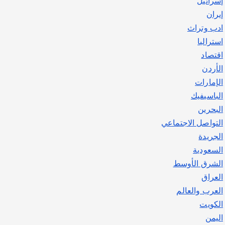
إسرائيل
يوليو 30, 2026
2
إيران
ادب وتراث
استراليا
اقتصاد
الأردن
الإمارات
الباسيفيك
البحرين
التواصل الاجتماعي
الجريدة
السعودية
الشرق الأوسط
العراق
العرب والعالم
الكويت
اليمن