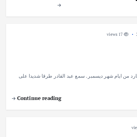
p
k
17 views
بارد من ايام شهر ديسمبر . سمع عبد القادر طرقا شديدا على
Continue reading