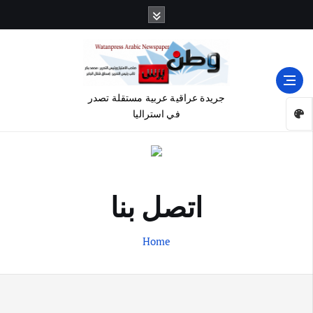
جريدة عراقية عربية مستقلة تصدر
في استراليا
اتصل بنا
Home
أهم الأخبار
ثقافة وفنون
اختتام ورشة السينوغرافيا في مدينة كلباء الاماراتية