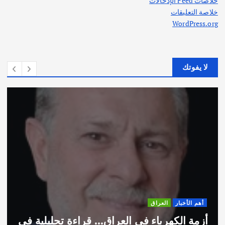
خلاصات Feed الإدخالات
خلاصة التعليقات
WordPress.org
لا يفوتك
أهم الأخبار
العراق
أزمة الكهرباء في العراق… قراءة تحليلية في