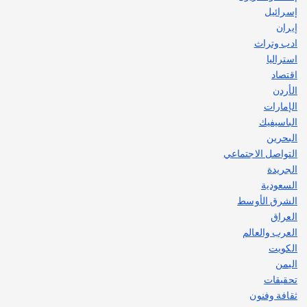
إسرائيل
إيران
ادب وتراث
استراليا
اقتصاد
الأردن
الإمارات
الباسيفيك
البحرين
التواصل الاجتماعي
الجريدة
السعودية
الشرق الأوسط
العراق
العرب والعالم
الكويت
اليمن
تحقيقات
ثقافة وفنون