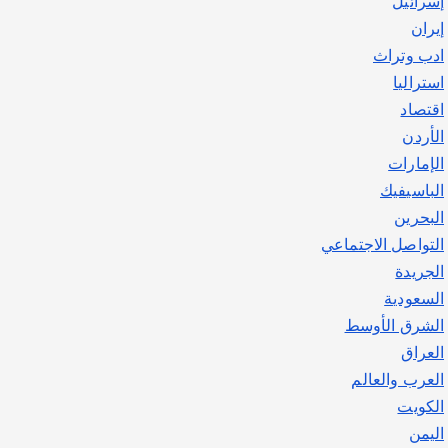
إسرائيل
يوليو 30, 2026
2
إيران
ادب وتراث
استراليا
اقتصاد
الأردن
الإمارات
الباسيفيك
البحرين
التواصل الاجتماعي
الجريدة
السعودية
الشرق الأوسط
العراق
العرب والعالم
الكويت
اليمن