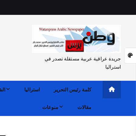
جريدة عراقية عربية مستقلة تصدر في
استراليا
كلمة رئيس التحرير
استراليا
الش
مقالات
منوعات