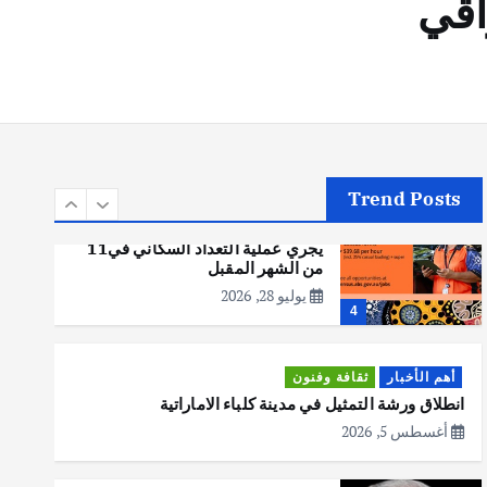
أهم الأخبار
تحقيقات
هوي آن… مدينة الفوانيس وسحر
التاريخ
يوليو 30, 2026
3
Trend Posts
أهم الأخبار
استراليا
مكتب الإحصاءات الأسترالي (ABS)
يجري عملية التعداد السكاني في11
من الشهر المقبل
يوليو 28, 2026
4
أهم الأخبار
ثقافة وفنون
انطلاق ورشة التمثيل في مدينة كلباء الاماراتية
أغسطس 5, 2026