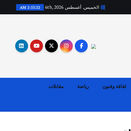
الخميس. أغسطس 6th, 2026
2:53:23 AM
أهم الأخبار
ثقافة وفنون
اختتام ورشة السينوغرافيا في مدينة كلباء الاماراتية
أغسطس 3, 2026
ثقافة وفنون
رياضة
مقابلات
أهم الأخبار
جاليات
غير مصنف
قصة نجاح العراقي عمر الشمري الذي
اصبح بطلاً لأستراليا بلعبة كمال
الاجسام
يوليو 30, 2026
2