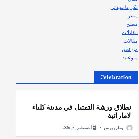
لكي يا سيدتي
مصر
مطبخ
مقابلات
مقالات
من نحن
منوعات
Celebration
أهم الأخبار
ثقافة وفنون
انطلاق ورشة التمثيل في مدينة كلباء
الاماراتية
وطن برس
أغسطس 5, 2026