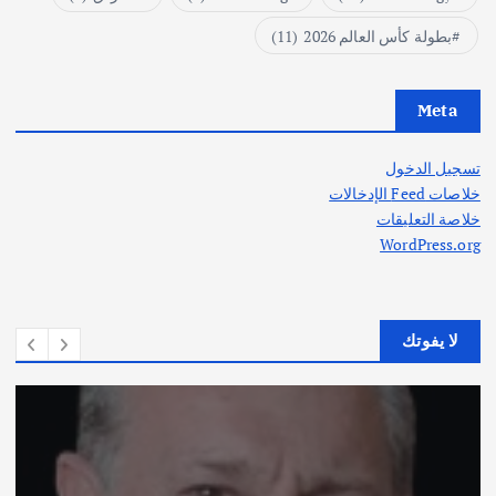
بطولة كأس العالم 2026
(11)
Meta
تسجيل الدخول
خلاصات Feed الإدخالات
خلاصة التعليقات
WordPress.org
لا يفوتك