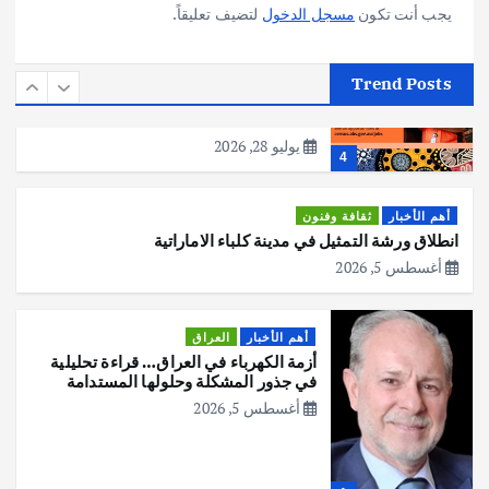
يجب أنت تكون
مسجل الدخول
لتضيف تعليقاً.
أهم الأخبار
استراليا
مكتب الإحصاءات الأسترالي (ABS) يجري
Trend Posts
عملية التعداد السكاني في11 من الشهر
المقبل
يوليو 28, 2026
4
أهم الأخبار
ثقافة وفنون
انطلاق ورشة التمثيل في مدينة كلباء الاماراتية
أغسطس 5, 2026
أهم الأخبار
العراق
أزمة الكهرباء في العراق… قراءة تحليلية
في جذور المشكلة وحلولها المستدامة
أغسطس 5, 2026