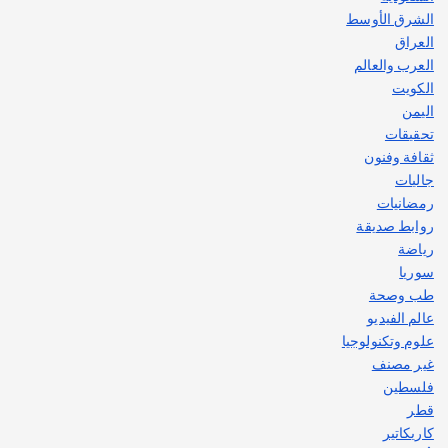
الشرق الأوسط
العراق
العرب والعالم
الكويت
اليمن
تحقيقات
ثقافة وفنون
جاليات
رمضانيات
روابط صديقة
رياضة
سوريا
طب وصحة
عالم الفيديو
علوم وتكنولوجيا
غير مصنف
فلسطين
قطر
كاريكاتير