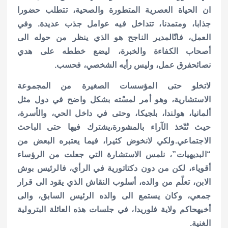
ان الحياة العصرية المتطورة والصحية، تتطلب حضورا
جذابا، ومتمدنا، تتداخل فيه عوامل جذب عديدة.
وفي
العمل، فانّالمدير الناجح هو الذي ينظر من حوله الى
أصحاب الكفاءة والخبرة، ليضع خططه على هدي
نصائحفرق عمل، وليس رأيه الشخصي، فحسب.
لاتخلو حتى المؤسسات الصغيرة من المجموعة
الاستشارية، وهو أمر لمسْته بشكل واضح في دول مثل
ألمانيا، هولندا، بلجيكا، وحتى في داخل الحي، والأسرة،
حيث تُتّخذ الآراء بالمشورة،يشترك فيها حتى الباحث
الاجتماعي.
ولكي لانخوض كثيرا، فيما يعتبره البعض من
“البديهيات”، نلمس الاستشارة التي جعلت من الرؤساء
أقوياء، لكن من دون دكتاتورية في الرأي، فالرئيس بوش
الابن، تعلّم من والده، أسلوب النقاش الذي يقود الى قرار
جمعي، وكان يستمع الى والده الرئيس السابق، والى
أخيهحاكم ولاية فلوريدا، في جلسات هذه العائلة البترولية
الغنية.