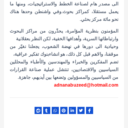
الى مصدر هام لصناعة الخطط والاستراتيجيات، ومنها ما
يعمل مستقلا، كمراكز بحوث.وفي واشنطن وحدها هناك
نحو مائة مركز بحثي.
المؤمنون بنظرية المؤامرة، يحذّرون من مراكز البحوث
وارتباطاتها السرية، وأهدافها الخفية، لكن النظر بعقلانية
وحيادية الى دورها في نهضة الشعوب، يجعلنا نغيّر من
موقفنا، والاهم قبل كل ذلك، هو انشاءبنوك تفكير عراقية،
تضم المفكرين والخبراء والمهندسين والأطباء والمحللين
السياسيين والاقتصاديين، تنتشل عملية صناعة القرارات
من السياسيين والمسؤولين وتضعها بين أيديهم، جاهزة.
adnanabuzeed@hotmail.com