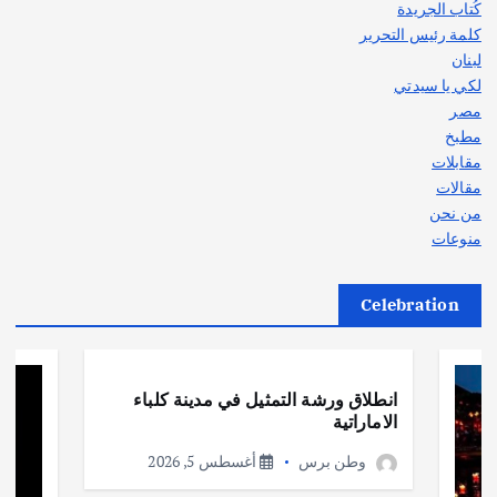
كُتاب الجريدة
كلمة رئيس التحرير
لبنان
لكي يا سيدتي
مصر
مطبخ
مقابلات
مقالات
من نحن
منوعات
Celebration
أهم الأخبار
ثقافة وفنون
انطلاق ورشة التمثيل في مدينة كلباء
الاماراتية
وطن برس
أغسطس 5, 2026