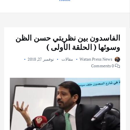
الفاسدون بين نظريتي حسن الظن
وسوئها ( الحلقة الأولى )
Watan Press News
مقالات
نوفمبر 27, 2018
0 Comments