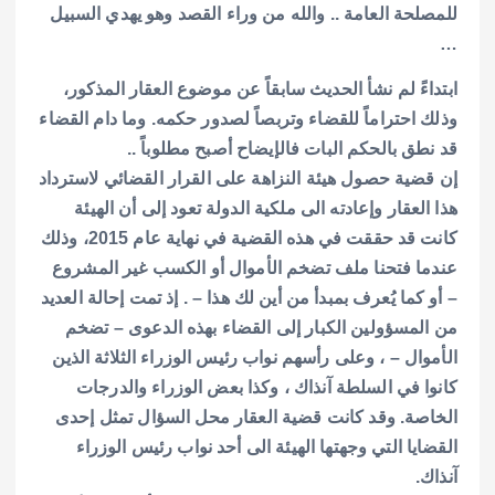
للمصلحة العامة .. والله من وراء القصد وهو يهدي السبيل
…
ابتداءً لم نشأ الحديث سابقاً عن موضوع العقار المذكور،
وذلك احتراماً للقضاء وتربصاً لصدور حكمه. وما دام القضاء
قد نطق بالحكم البات فالإيضاح أصبح مطلوباً ..
إن قضية حصول هيئة النزاهة على القرار القضائي لاسترداد
هذا العقار وإعادته الى ملكية الدولة تعود إلى أن الهيئة
كانت قد حققت في هذه القضية في نهاية عام 2015، وذلك
عندما فتحنا ملف تضخم الأموال أو الكسب غير المشروع
– أو كما يُعرف بمبدأ من أين لك هذا – . إذ تمت إحالة العديد
من المسؤولين الكبار إلى القضاء بهذه الدعوى – تضخم
الأموال – ، وعلى رأسهم نواب رئيس الوزراء الثلاثة الذين
كانوا في السلطة آنذاك ، وكذا بعض الوزراء والدرجات
الخاصة. وقد كانت قضية العقار محل السؤال تمثل إحدى
القضايا التي وجهتها الهيئة الى أحد نواب رئيس الوزراء
آنذاك.