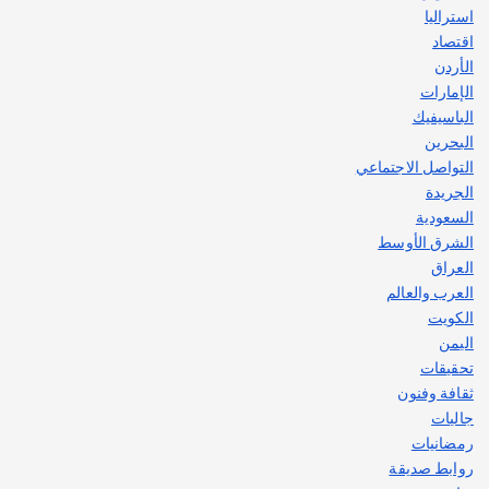
استراليا
اقتصاد
الأردن
الإمارات
الباسيفيك
البحرين
التواصل الاجتماعي
الجريدة
السعودية
الشرق الأوسط
العراق
العرب والعالم
الكويت
اليمن
تحقيقات
ثقافة وفنون
جاليات
رمضانيات
روابط صديقة