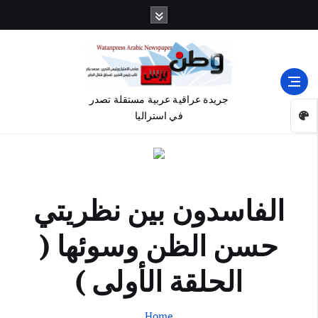
جريدة عراقية عربية مستقلة تصدر
في استراليا
الفاسدون بين نظريتي
حسن الظن وسوئها (
الحلقة الأولى )
Home