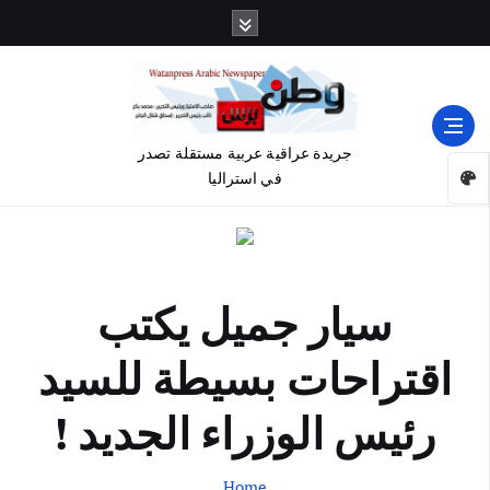
جريدة عراقية عربية مستقلة تصدر
في استراليا
سيار جميل يكتب
اقتراحات بسيطة للسيد
رئيس الوزراء الجديد !
Home