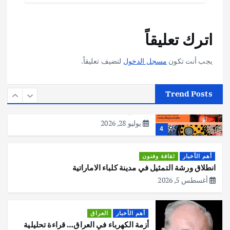
أهم الأخبار
تحقيقات
اترك تعليقاً
هوي آن… مدينة الفوانيس وسحر التاريخ
يوليو 30, 2026
3
يجب أنت تكون
مسجل الدخول
لتضيف تعليقاً.
أهم الأخبار
استراليا
مكتب الإحصاءات الأسترالي (ABS) يجري
Trend Posts
عملية التعداد السكاني في11 من الشهر
المقبل
يوليو 28, 2026
4
أهم الأخبار
ثقافة وفنون
انطلاق ورشة التمثيل في مدينة كلباء الاماراتية
أغسطس 5, 2026
أهم الأخبار
العراق
أزمة الكهرباء في العراق… قراءة تحليلية