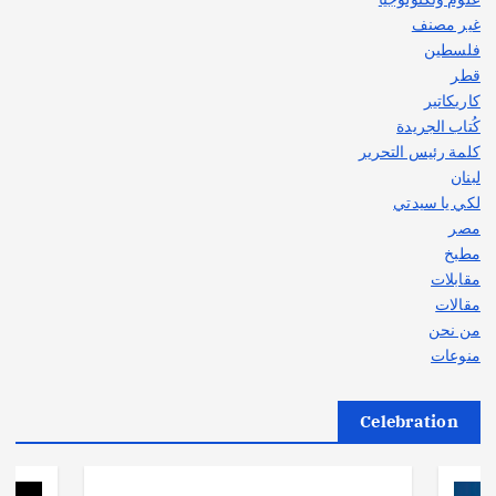
غير مصنف
فلسطين
قطر
كاريكاتير
كُتاب الجريدة
كلمة رئيس التحرير
لبنان
لكي يا سيدتي
مصر
مطبخ
مقابلات
مقالات
من نحن
منوعات
Celebration
أهم الأخبار
ثقافة وفنون