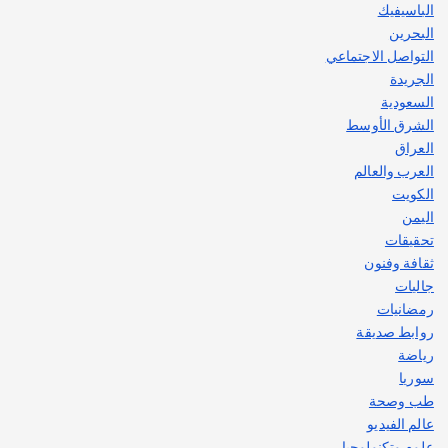
الباسيفيك
البحرين
التواصل الاجتماعي
الجريدة
السعودية
الشرق الأوسط
العراق
العرب والعالم
الكويت
اليمن
تحقيقات
ثقافة وفنون
جاليات
رمضانيات
روابط صديقة
رياضة
سوريا
طب وصحة
عالم الفيديو
علوم وتكنولوجيا