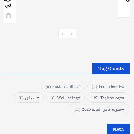
في جذو
وط
Tag Clouds
(6)
Sustainability
(5)
Eco-friendly
Technology
(19)
Well-being
(6)
العراق
(6)
بطولة كأس العالم 2026
(11)
Meta