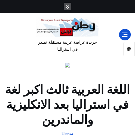
جريدة عراقية عربية مستقلة تصدر
في استراليا
اللغة العربية ثالث اكبر لغة
في استراليا بعد الانكليزية
والماندرين
Home