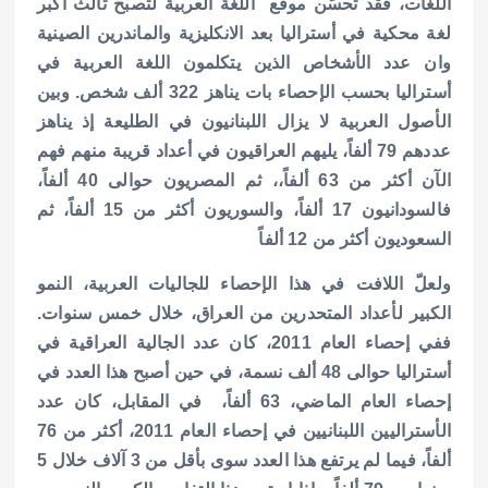
اللغات، فقد تحسّن موقع اللغة العربية لتصبح ثالث أكبر
لغة محكية في أستراليا بعد الانكليزية والماندرين الصينية
وان عدد الأشخاص الذين يتكلمون اللغة العربية في
أستراليا بحسب الإحصاء بات يناهز 322 ألف شخص.
وبين
الأصول العربية لا يزال اللبنانيون في الطليعة إذ يناهز
عددهم 79 ألفاً، يليهم العراقيون في أعداد قريبة منهم فهم
الآن أكثر من 63 ألفاً،، ثم المصريون حوالى 40 ألفاً،
فالسودانيون 17 ألفاً، والسوريون أكثر من 15 ألفاً، ثم
السعوديون أكثر من 12 ألفاً
ولعلّ اللافت في هذا الإحصاء للجاليات العربية، النمو
الكبير لأعداد المتحدرين من العراق، خلال خمس سنوات.
ففي إحصاء العام 2011، كان عدد الجالية العراقية في
أستراليا حوالى 48 ألف نسمة، في حين أصبح هذا العدد في
إحصاء العام الماضي، 63 ألفاً، في المقابل، كان عدد
الأستراليين اللبنانيين في إحصاء العام 2011، أكثر من 76
ألفاً، فيما لم يرتفع هذا العدد سوى بأقل من 3 آلاف خلال 5