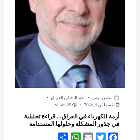
وطن برس
أهم الأخبار
,
العراق
أغسطس 5, 2026
29 views
أزمة الكهرباء في العراق… قراءة تحليلية
في جذور المشكلة وحلولها المستدامة
S
W
E
T
F