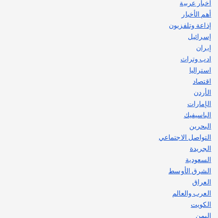
اصبح بطلاً لأستراليا بلعبة كمال الاجسام
أخبار عربية
يوليو 30, 2026
أهم الأخبار
2
إذاعة وتلفزيون
إسرائيل
إيران
ادب وتراث
استراليا
اقتصاد
الأردن
الإمارات
الباسيفيك
البحرين
التواصل الاجتماعي
الجريدة
السعودية
الشرق الأوسط
العراق
العرب والعالم
الكويت
اليمن