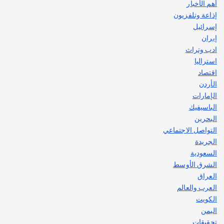
يوليو 30, 2026
أهم الأخبار
2
إذاعة وتلفزيون
إسرائيل
إيران
ادب وتراث
استراليا
اقتصاد
الأردن
الإمارات
الباسيفيك
البحرين
التواصل الاجتماعي
الجريدة
السعودية
الشرق الأوسط
العراق
العرب والعالم
الكويت
اليمن
تحقيقات