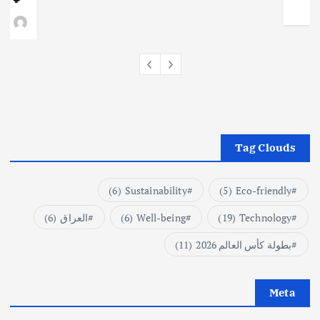
وط
Tag Clouds
(6)
Sustainability
(5)
Eco-friendly
Technology
(19)
Well-being
(6)
العراق
(6)
بطولة كأس العالم 2026
(11)
Meta