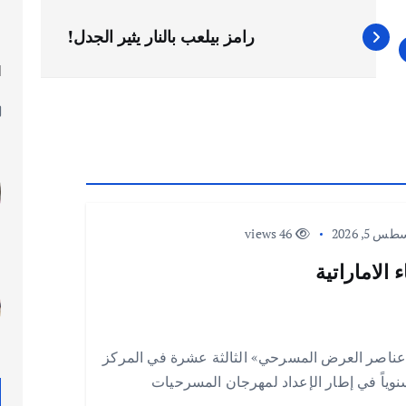
رامز بيلعب بالنار يثير الجدل!
ا
ل
 5, 2026
46 views
الاماراتية
عناصر العرض المسرحي» الثالثة عشرة في المركز
 سنوياً في إطار الإعداد لمهرجان المسرحيات