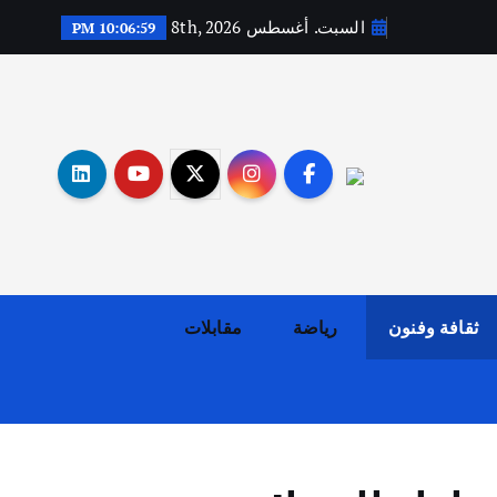
السبت. أغسطس 8th, 2026
10:07:00 PM
أهم الأخبار
ثقافة وفنون
اختتام ورشة السينوغرافيا في مدينة كلباء الاماراتية
أغسطس 3, 2026
ثقافة وفنون
رياضة
مقابلات
أهم الأخبار
جاليات
غير مصنف
قصة نجاح العراقي عمر الشمري الذي
اصبح بطلاً لأستراليا بلعبة كمال
الاجسام
يوليو 30, 2026
2