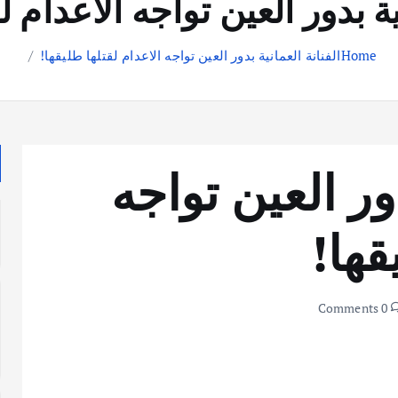
ية بدور العين تواجه الاعدام ل
Home
الفنانة العمانية بدور العين تواجه الاعدام لقتلها طليقها!
دور العين تواجه
قها!
0 Comments