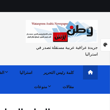
جريدة عراقية عربية مستقلة تصدر في
استراليا
كلمة رئيس التحرير
استراليا
الش
مقالات
منوعات