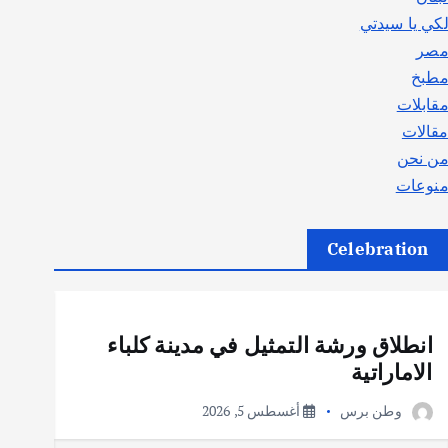
كي يا سيدتي
صر
طبخ
قابلات
قالات
ن نحن
نوعات
Celebration
أهم الأخبار
ثقافة وفنون
انطلاق ورشة التمثيل في مدينة كلباء
الاماراتية
وطن برس
أغسطس 5, 2026