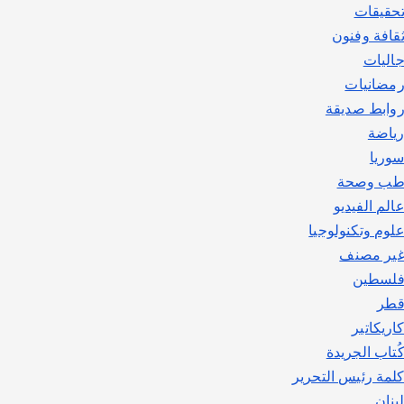
حقيقات
قافة وفنون
اليات
مضانيات
وابط صديقة
ياضة
وريا
ب وصحة
الم الفيديو
لوم وتكنولوجيا
ير مصنف
لسطين
طر
اريكاتير
ُتاب الجريدة
لمة رئيس التحرير
بنان