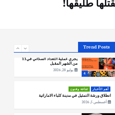
قتلها طليقها!
أهم الأخبار
تحقيقات
هوي آن… مدينة الفوانيس وسحر
التاريخ
يوليو 30, 2026
3
Trend Posts
أهم الأخبار
استراليا
مكتب الإحصاءات الأسترالي (ABS)
يجري عملية التعداد السكاني في11
من الشهر المقبل
يوليو 28, 2026
4
أهم الأخبار
ثقافة وفنون
انطلاق ورشة التمثيل في مدينة كلباء الاماراتية
أغسطس 5, 2026