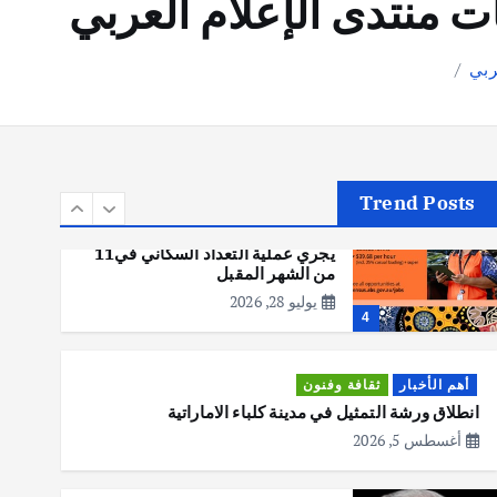
ت منتدى الإعلام العربي
أهم الأخبار
تحقيقات
ربي
هوي آن… مدينة الفوانيس وسحر
التاريخ
يوليو 30, 2026
3
Trend Posts
أهم الأخبار
استراليا
مكتب الإحصاءات الأسترالي (ABS)
يجري عملية التعداد السكاني في11
من الشهر المقبل
يوليو 28, 2026
4
أهم الأخبار
ثقافة وفنون
انطلاق ورشة التمثيل في مدينة كلباء الاماراتية
أغسطس 5, 2026