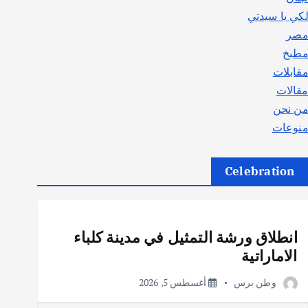
كي يا سيدتي
صر
طبخ
قابلات
قالات
ن نحن
نوعات
Celebration
أهم الأخبار
ثقافة وفنون
انطلاق ورشة التمثيل في مدينة كلباء
الاماراتية
وطن برس
أغسطس 5, 2026