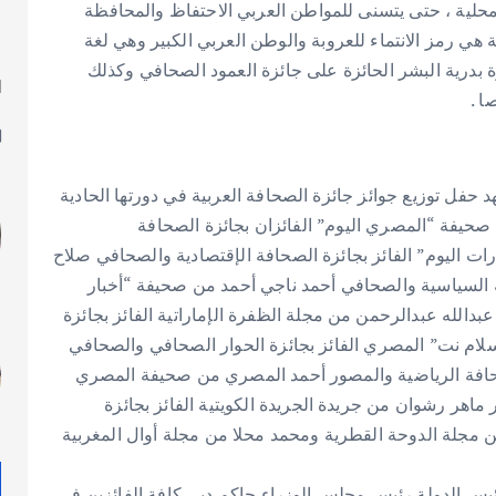
لمحلية ، حتى يتسنى للمواطن العربي الاحتفاظ والمحافظة
ة هي رمز الانتماء للعروبة والوطن العربي الكبير وهي لغة
رة بدرية البشر الحائزة على جائزة العمود الصحافي وكذلك
ا
ا .
ل
فل توزيع جوائز جائزة الصحافة العربية في دورتها الحادية
يفة “المصري اليوم” الفائزان بجائزة الصحافة
ت اليوم” الفائز بجائزة الصحافة الإقتصادية والصحافي صلاح
ة السياسية والصحافي أحمد ناجي أحمد من صحيفة “أخبار
بدالله عبدالرحمن من مجلة الظفرة الإماراتية الفائز بجائزة
سلام نت” المصري الفائز بجائزة الحوار الصحافي والصحافي
لصحافة الرياضية والمصور أحمد المصري من صحيفة المصري
ماهر رشوان من جريدة الجريدة الكويتية الفائز بجائزة
مجلة الدوحة القطرية ومحمد محلا من مجلة أوال المغربية
يس الدولة رئيس مجلس الوزراء حاكم دبي كافة الفائزين في