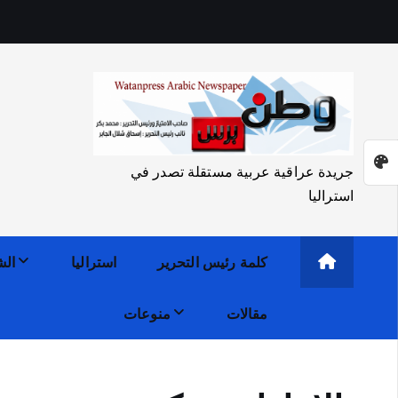
جريدة عراقية عربية مستقلة تصدر في
استراليا
كلمة رئيس التحرير
استراليا
الش
مقالات
منوعات