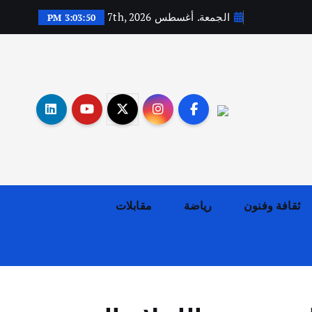
الجمعة. أغسطس 7th, 2026
3:03:51 PM
أهم الأخبار
ثقافة وفنون
اختتام ورشة السينوغرافيا في مدينة كلباء الاماراتية
أغسطس 3, 2026
ثقافة وفنون
رياضة
مقابلات
أهم الأخبار
جاليات
غير مصنف
قصة نجاح العراقي عمر الشمري الذي
اصبح بطلاً لأستراليا بلعبة كمال
الاجسام
يوليو 30, 2026
2