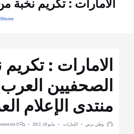
الامارات : تكريم نخبة م
Home
ا
الامارات : تكريم 
الصحفيين العرب 
منتدى الإعلام الع
وطن برس
الإمارات
مايو 10, 2012
0 Comments