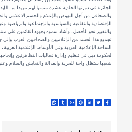
الجائزة في دورتها الحادية عشرة متمنيا لهم مزيدا من الإ
والصحافي من أجل النهوض بالإعلام والجسم الاعلامي والص
الإقتصادية والثقافية والسياسية والإجتماعية والرياضية وغ
والتغيير نحو الأفضل . وأشاد سموه بجهود القائمين على منت
تجميع هذا الحشد من الإعلاميين والصحافيين العرب وإلى جا
الساحة الإعلامية العربية وفي الأوساط الإعلامية الغربية .
لحكومة دبي في تنظيم وإدارة فعاليات التظاهرتين وإنجاحهما 
شعبها ستظل واحة للحرية والعدالة والتعايش والسلام وعنوا
ت