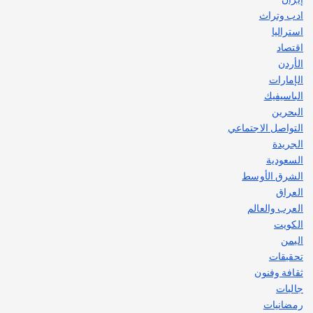
ادب وتراث
استراليا
اقتصاد
الأردن
الإمارات
الباسيفيك
البحرين
التواصل الاجتماعي
الجريدة
السعودية
الشرق الأوسط
العراق
العرب والعالم
الكويت
اليمن
تحقيقات
ثقافة وفنون
جاليات
رمضانيات