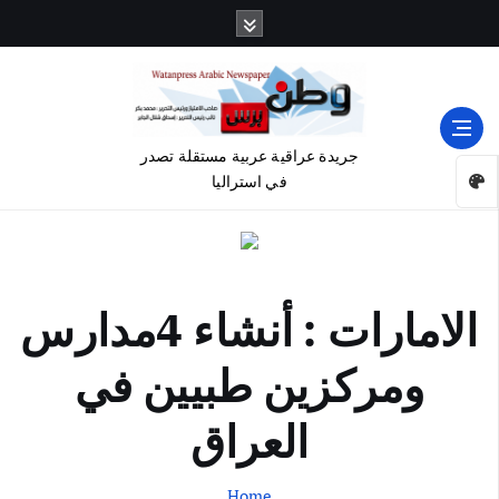
جريدة عراقية عربية مستقلة تصدر
في استراليا
الامارات : أنشاء 4مدارس
ومركزين طبيين في
العراق
Home