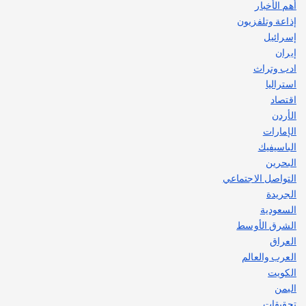
يوليو 30, 2026
أهم الأخبار
2
إذاعة وتلفزيون
إسرائيل
إيران
ادب وتراث
استراليا
اقتصاد
الأردن
الإمارات
الباسيفيك
البحرين
التواصل الاجتماعي
الجريدة
السعودية
الشرق الأوسط
العراق
العرب والعالم
الكويت
اليمن
تحقيقات