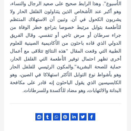
الأسبوع”.
وهذا الرابط صحيح على صعيد الرجال والنساء،
وهو أكبر عند الأشخاص الذين يتناولون الفلفل الحار ولا
يشربون الكحول في آن.
وتبين أن الاستهلاك المنتظم
للأطعمة بتوابل مرتبط خصوصا بتراجع خطر الوفاة من
جراء سرطان أو مرض تاجي أو تنفسي.
وقال الفريق
الدولي الذي قاده باحثون من الأكاديمية الصينية للعلوم
الطبية التي وقعت المقال “هذه النتائج تتلاقى مع أعمال
أخرى تظهر احتمال توفير الأطعمة التي الفلفل الحار،
حماية للصحة البشرية”.
والمكون الرئيسي للفلفل الحار
وهو بأشواط نوع التوابل الأكثر استهلاكا في الصين، وهو
الكابسيسين الذي يقول الباحثون إنه قادر على مكافحة
البدانة والالتهابات، وهو مضاد للأكسدة وللسرطانات.