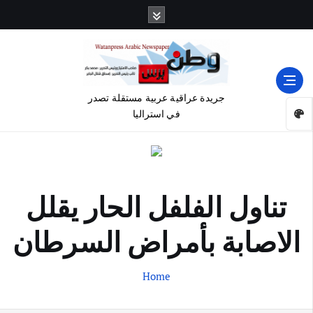
جريدة عراقية عربية مستقلة تصدر
في استراليا
تناول الفلفل الحار يقلل
الاصابة بأمراض السرطان
Home