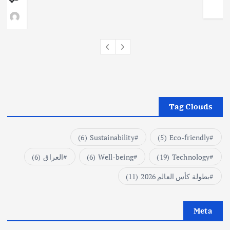
وط
Tag Clouds
(6)
Sustainability
(5)
Eco-friendly
Technology
(19)
Well-being
(6)
العراق
(6)
بطولة كأس العالم 2026
(11)
Meta