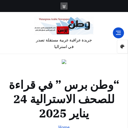
جريدة عراقية عربية مستقلة تصدر
في استراليا
“وطن برس ” في قراءة
للصحف الاسترالية 24
يناير 2025
Home