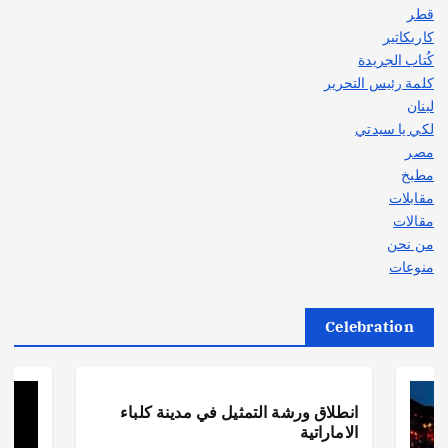
قطر
كاريكاتير
كُتاب الجريدة
كلمة رئيس التحرير
لبنان
لكي يا سيدتي
مصر
مطبخ
مقابلات
مقالات
من نحن
منوعات
Celebration
أهم الأخبار
ثقافة وفنون
انطلاق ورشة التمثيل في مدينة كلباء
الاماراتية