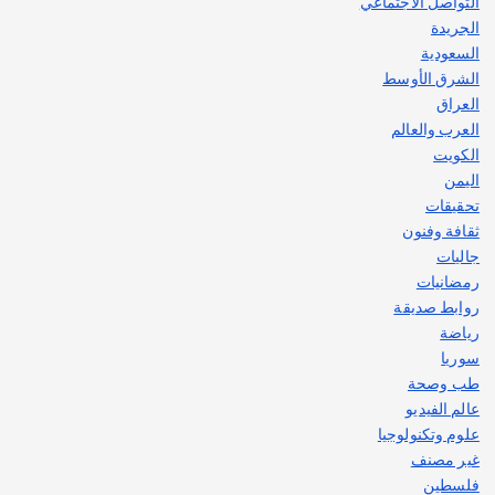
التواصل الاجتماعي
الجريدة
السعودية
الشرق الأوسط
العراق
العرب والعالم
الكويت
اليمن
تحقيقات
ثقافة وفنون
جاليات
رمضانيات
روابط صديقة
رياضة
سوريا
طب وصحة
عالم الفيديو
علوم وتكنولوجيا
غير مصنف
فلسطين