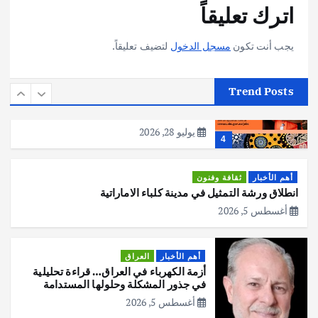
اترك تعليقاً
هوي آن… مدينة الفوانيس وسحر التاريخ
يوليو 30, 2026
3
يجب أنت تكون
مسجل الدخول
لتضيف تعليقاً.
أهم الأخبار
استراليا
مكتب الإحصاءات الأسترالي (ABS) يجري
Trend Posts
عملية التعداد السكاني في11 من الشهر
المقبل
يوليو 28, 2026
4
أهم الأخبار
ثقافة وفنون
انطلاق ورشة التمثيل في مدينة كلباء الاماراتية
أغسطس 5, 2026
أهم الأخبار
العراق
أزمة الكهرباء في العراق… قراءة تحليلية
في جذور المشكلة وحلولها المستدامة
أغسطس 5, 2026