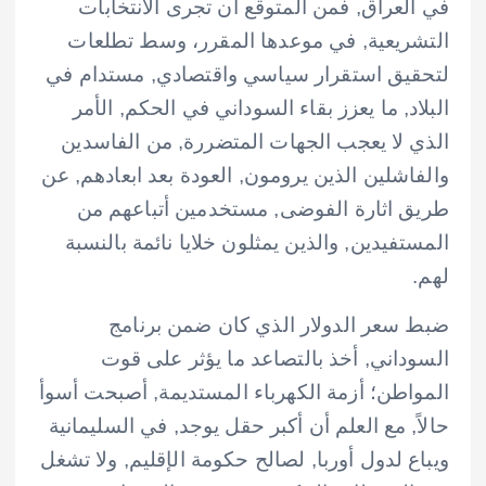
في العراق, فمن المتوقع أن تجرى الانتخابات
التشريعية, في موعدها المقرر، وسط تطلعات
لتحقيق استقرار سياسي واقتصادي, مستدام في
البلاد, ما يعزز بقاء السوداني في الحكم, الأمر
الذي لا يعجب الجهات المتضررة, من الفاسدين
والفاشلين الذين يرومون, العودة بعد ابعادهم, عن
طريق اثارة الفوضى, مستخدمين أتباعهم من
المستفيدين, والذين يمثلون خلايا نائمة بالنسبة
لهم.
ضبط سعر الدولار الذي كان ضمن برنامج
السوداني, أخذ بالتصاعد ما يؤثر على قوت
المواطن؛ أزمة الكهرباء المستديمة, أصبحت أسوأ
حالاً, مع العلم أن أكبر حقل يوجد, في السليمانية
ويباع لدول أوربا, لصالح حكومة الإقليم, ولا تشغل