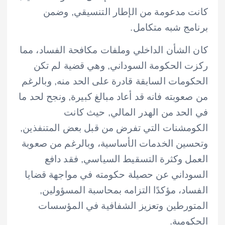
كانت مدعومة من الإطار التنسيقي, وضمن
برنامج شبه متكامل.
كان الشأن الداخلي وملفات مكافحة الفساد، مما
ركزت الحكومة السوداني, وهي قضية لم تكن
الحكومات السابقة قادرة على الحد منه, وبالرغم
من صعوبته فانه قد أعاد مبالغ كبيرة, ونجح لحد ما
في الحد من الهدر المالي, حيث كانت
الكومشنات التي تفرض من قبل بعض المتنفذين,
وتحسين الخدمات الأساسية، وبالرغم من صعوبة
العمل وكثرة التسقيط السياسي, فقد دافع
السوداني عن حصيلة حكومته في مواجهة قضايا
الفساد، مؤكدًا التزامه بمحاسبة المسؤولين,
المتورطين وتعزيز الشفافية في المؤسسات
الحكومية.