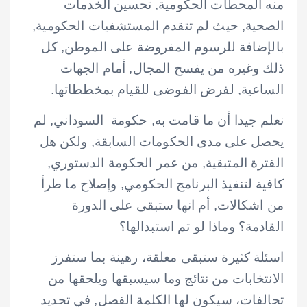
منه المحطات الحكومية, تحسين الخدمات
الصحية, حيث لم تتقدم المستشفيات الحكومية,
بالإضافة للرسوم المفروضة على الموطن, كل
ذلك وغيره من يفسح المجال, أمام الجهات
الساعية, لفرض الفوضى للقيام بمخططاتها.
نعلم جيدا أن ما قامت به, حكومة السوداني, لم
يحصل على مدى الحكومات السابقة, ولكن هل
الفترة المتبقية, من عمر الحكومة الدستوري,
كافية لتنفيذ البرنامج الحكومي, وإصلاح ما طرأ
من اشكالات, أم انها ستبقى على الدورة
القادمة؟ وماذا لو تم استبدالها؟
اسئلة كثيرة ستبقى معلقة، رهينة بما ستفرز
الانتخابات من نتائج وما سيسبقها ويلحقها من
تحالفات، سيكون لها الكلمة الفصل, في تحديد