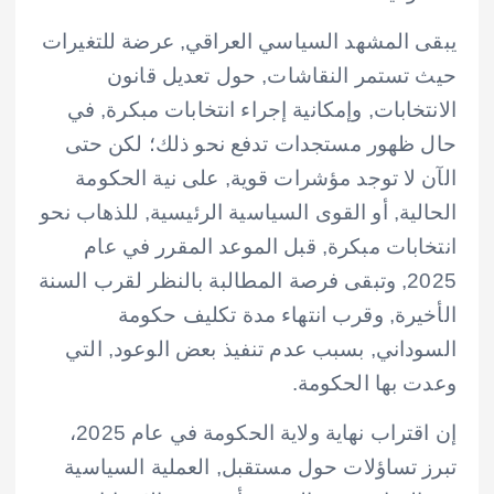
يبقى المشهد السياسي العراقي, عرضة للتغيرات
حيث تستمر النقاشات, حول تعديل قانون
الانتخابات, وإمكانية إجراء انتخابات مبكرة, في
حال ظهور مستجدات تدفع نحو ذلك؛ لكن حتى
الآن لا توجد مؤشرات قوية, على نية الحكومة
الحالية, أو القوى السياسية الرئيسية, للذهاب نحو
انتخابات مبكرة, قبل الموعد المقرر في عام
2025, وتبقى فرصة المطالبة بالنظر لقرب السنة
الأخيرة, وقرب انتهاء مدة تكليف حكومة
السوداني, بسبب عدم تنفيذ بعض الوعود, التي
وعدت بها الحكومة.
إن اقتراب نهاية ولاية الحكومة في عام 2025،
تبرز تساؤلات حول مستقبل, العملية السياسية