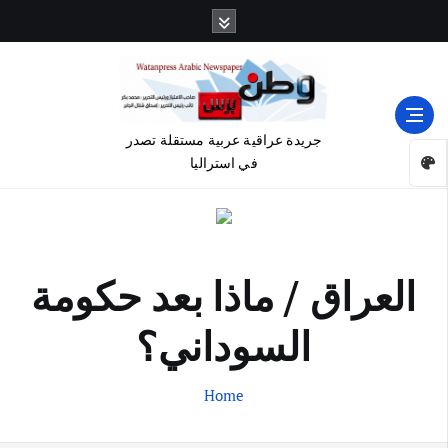
جريدة عراقية عربية مستقلة تصدر
في استراليا
العراق / ماذا بعد حكومة
السوداني؟
Home