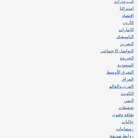
ادب وتراث
استراليا
اقتصاد
الأردن
الإمارات
الباسيفيك
البحرين
التواصل الاجتماعي
الجريدة
السعودية
الشرق الأوسط
العراق
العرب والعالم
الكويت
اليمن
تحقيقات
ثقافة وفنون
جاليات
رمضانيات
روابط صديقة