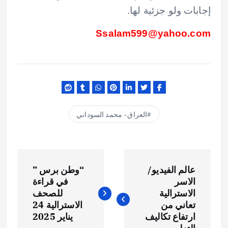
إجابات ولو جزئية لها.
Ssalam599@yahoo.com
العراق - محمد السوداني
ت
عالم الفيديو/
“وطن برس ”
ص
الاسر
في قراءة
الاسترالية
للصحف
فّ
تعاني من
الاسترالية 24
ارتفاع تكاليف
يناير 2025