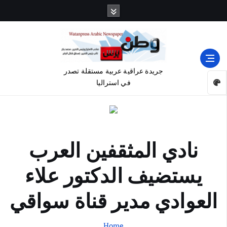
جريدة عراقية عربية مستقلة تصدر
في استراليا
نادي المثقفين العرب
يستضيف الدكتور علاء
العوادي مدير قناة سواقي
Home