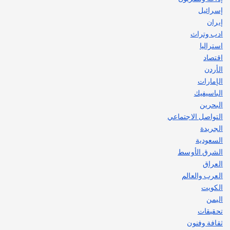
إسرائيل
إيران
ادب وتراث
استراليا
اقتصاد
الأردن
الإمارات
الباسيفيك
البحرين
التواصل الاجتماعي
الجريدة
السعودية
الشرق الأوسط
العراق
العرب والعالم
الكويت
اليمن
تحقيقات
ثقافة وفنون