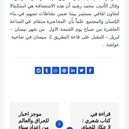
وقال الأديب محمد رشيد أن هذه الاستضافة هي استكمالا
لتعاون ثقافي مستمر بيننا ضمن نشاطات تسهم في بناء
الإنسان والمجتمع. علماً بأن المحاضرة ستقام في الساعة
العاشرة من صباح يوم الجمعة الاول من شهر نيسان –
ابريل – المقبل على قاعة البطريق 2 ميسان في ضاحية
عواشة .
ت
قراءة في
موجز اخبار
ص
كتاب شعري :
للعراق والعالم
لا عكاز للحياة،
من اعداد سناء