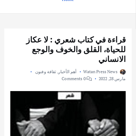
قراءة في كتاب شعري : لا عكاز
للحياة، القلق والخوف والوجع
الانساني
Watan Press News
أهم الأخبار
,
ثقافة وفنون
مارس 28, 2022
0 Comments