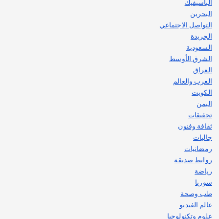
الباسيفيك
البحرين
التواصل الاجتماعي
الجريدة
السعودية
الشرق الأوسط
العراق
العرب والعالم
الكويت
اليمن
تحقيقات
ثقافة وفنون
جاليات
رمضانيات
روابط صديقة
رياضة
سوريا
طب وصحة
عالم الفيديو
علوم وتكنولوجيا