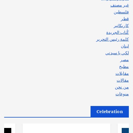
غير مصنف
فلسطين
قطر
كاريكاتير
كُتاب الجريدة
كلمة رئيس التحرير
لبنان
لكي يا سيدتي
مصر
مطبخ
مقابلات
مقالات
من نحن
منوعات
Celebration
أهم الأخبار
ثقافة وفنون