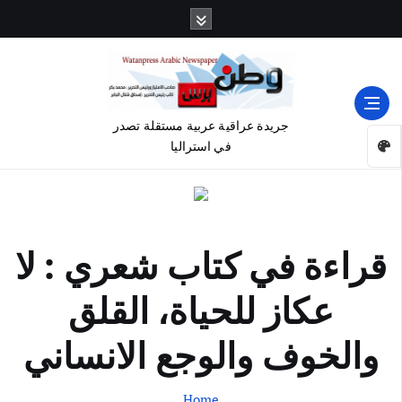
جريدة عراقية عربية مستقلة تصدر
في استراليا
قراءة في كتاب شعري : لا
عكاز للحياة، القلق
والخوف والوجع الانساني
Home