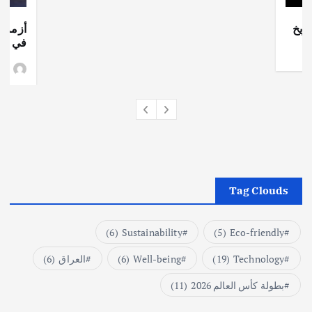
ريخ
أزمة ا
في جذو
وط
Tag Clouds
(6)
Sustainability
(5)
Eco-friendly
Technology
(19)
Well-being
(6)
العراق
(6)
بطولة كأس العالم 2026
(11)