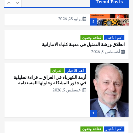
مكتب الإحصاءات الأسترالي (ABS) يجري
Trend Posts
عملية التعداد السكاني في11 من الشهر
المقبل
يوليو 28, 2026
4
أهم الأخبار
ثقافة وفنون
انطلاق ورشة التمثيل في مدينة كلباء الاماراتية
أغسطس 5, 2026
أهم الأخبار
العراق
أزمة الكهرباء في العراق… قراءة تحليلية
في جذور المشكلة وحلولها المستدامة
أغسطس 5, 2026
1
أهم الأخبار
ثقافة وفنون