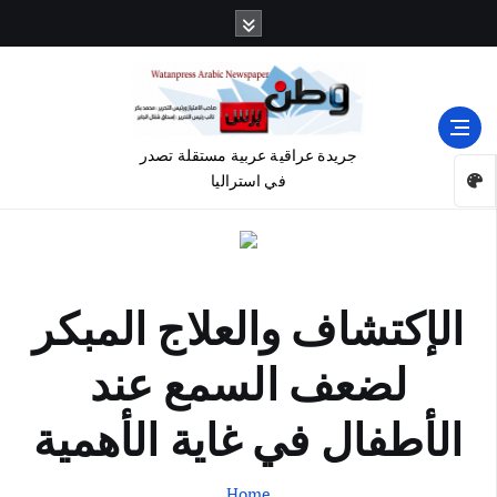
جريدة عراقية عربية مستقلة تصدر
في استراليا
الإكتشاف والعلاج المبكر
لضعف السمع عند
الأطفال في غاية الأهمية
Home