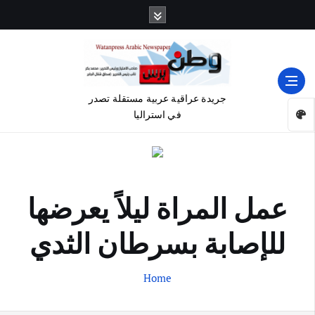
جريدة عراقية عربية مستقلة تصدر
في استراليا
عمل المراة ليلاً يعرضها
للإصابة بسرطان الثدي
Home