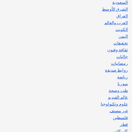
السعودية
الشرق الأوسط
العراق
العرب والعالم
الكويت
اليمن
تحقيقات
ثقافة وفنون
جاليات
رمضانيات
روابط صديقة
رياضة
سوريا
طب وصحة
عالم الفيديو
علوم وتكنولوجيا
غير مصنف
فلسطين
قطر
كاريكاتير