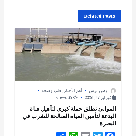
م
Related Posts
ق
ا
ل
ا
ت
وطن برس
أهم الأخبار
,
طب وصحة
فبراير 27, 2026
35 views
الموانئ تطلق حملة كبرى لتأهيل قناة
البدعة لتأمين المياه الصالحة للشرب في
البصرة