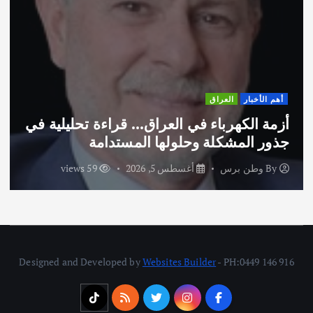
أهم الأخبار
العراق
أزمة الكهرباء في العراق… قراءة تحليلية في
جذور المشكلة وحلولها المستدامة
By
وطن برس
أغسطس 5, 2026
59 views
Designed and Developed by
Websites Builder
- PH:0449 146 916