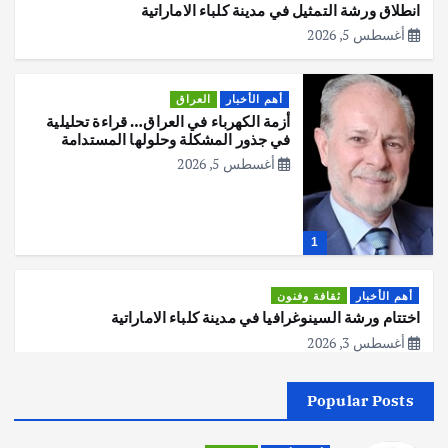
انطلاق ورشة التمثيل في مدينة كلباء الاماراتية
أغسطس 5, 2026
أهم الأخبار
العراق
أزمة الكهرباء في العراق… قراءة تحليلية
في جذور المشكلة وحلولها المستدامة
أغسطس 5, 2026
1
أهم الأخبار
ثقافة وفنون
اختتام ورشة السينوغرافيا في مدينة كلباء الاماراتية
أغسطس 3, 2026
Popular Posts
أهم الأخبار
جاليات
غير مصنف
قصة نجاح العراقي عمر الشمري الذي
اصبح بطلاً لأستراليا بلعبة كمال الاجسام