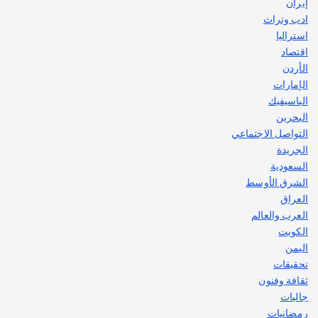
إيران
ادب وتراث
استراليا
اقتصاد
الأردن
الإمارات
الباسيفيك
البحرين
التواصل الاجتماعي
الجريدة
السعودية
الشرق الأوسط
العراق
العرب والعالم
الكويت
اليمن
تحقيقات
ثقافة وفنون
جاليات
رمضانيات