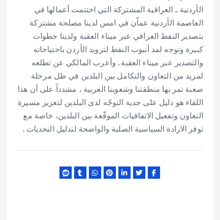
الأردنية ـ العراقية المشتركة التي اختتمت أعمالها في
العاصمة الأردنية عماّن في امس لدينا مصلحة مشتركة
بتصدير النفط العراقي عبر ميناء العقبة ولدينا خطوات
كبيرة وتوجه لمد أنبوب النفط لتزويد الأردن باحتياجاته
والتصدير عبر ميناء العقبة . وأعرب المالكي عن تطلعه
لمزيد من التعاون والتكامل بين البلدين في ظل مرحلة
صعبة تمر بها منطقتنا وشعوبنا العربية ، مشدداً على أن هذا
اللقاء هو دليل على جدية التوجّه لدى البلدين لتعزيز مسيرة
التعاون وتفعيل الاتفاقيات الموقّعة بين البلدين، خاصة مع
توفر الارادة السياسية الصلبة والواضحة لتذليل التحديات .