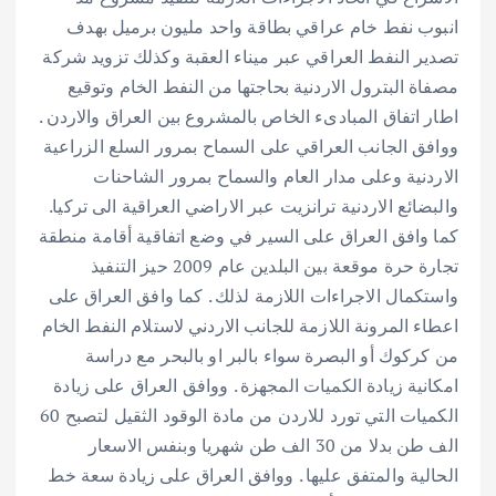
انبوب نفط خام عراقي بطاقة واحد مليون برميل بهدف
تصدير النفط العراقي عبر ميناء العقبة وكذلك تزويد شركة
مصفاة البترول الاردنية بحاجتها من النفط الخام وتوقيع
اطار اتفاق المبادىء الخاص بالمشروع بين العراق والاردن .
ووافق الجانب العراقي على السماح بمرور السلع الزراعية
الاردنية وعلى مدار العام والسماح بمرور الشاحنات
والبضائع الاردنية ترانزيت عبر الاراضي العراقية الى تركيا.
كما وافق العراق على السير في وضع اتفاقية أقامة منطقة
تجارة حرة موقعة بين البلدين عام 2009 حيز التنفيذ
واستكمال الاجراءات اللازمة لذلك . كما وافق العراق على
اعطاء المرونة اللازمة للجانب الاردني لاستلام النفط الخام
من كركوك أو البصرة سواء بالبر او بالبحر مع دراسة
امكانية زيادة الكميات المجهزة . ووافق العراق على زيادة
الكميات التي تورد للاردن من مادة الوقود الثقيل لتصبح 60
الف طن بدلا من 30 الف طن شهريا وبنفس الاسعار
الحالية والمتفق عليها . ووافق العراق على زيادة سعة خط