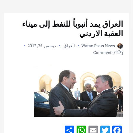
العراق يمد أنبوباً للنفط إلى ميناء
العقبة الاردني
Watan Press News
العراق
ديسمبر 25, 2012
0 Comments
S
W
E
T
F