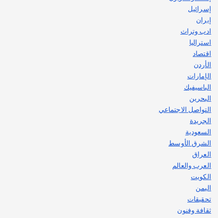
إسرائيل
إيران
ادب وتراث
استراليا
اقتصاد
الأردن
الإمارات
الباسيفيك
البحرين
التواصل الاجتماعي
الجريدة
السعودية
الشرق الأوسط
العراق
العرب والعالم
الكويت
اليمن
تحقيقات
ثقافة وفنون