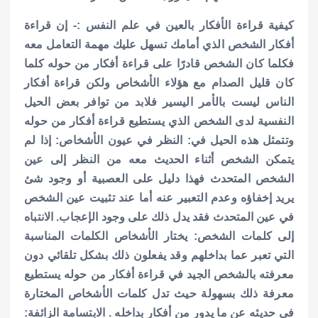
كيفية قراءة الأفكار بالعين في علم النفس :- إن قراءة
أفكار الشخص الذي أمامك تسهل عليك مهمة التعامل معه
فكلما كان الشخص قادرًا على قراءة أفكار من حوله كلما
كان قليل الصدام مع هؤلاء الأشخاص ولكن قراءة أفكار
الناس ليست بالأمر اليسير فلابد من توافر بعض الحيل
النفسية لدى الشخص الذي يستطيع قراءة أفكار من حوله
وتتمثل هذه الحيل في: النظر في عيون الأشخاص: إذا لم
يتمكن الشخص أثناء الحديث معه من النظر إلى عين
الشخص المتحدث فهذا دليل على العصبية أو وجود شئ
يريد إخفاؤه وعدم التعبير عنه أما عند تثبيت عين الشخص
في عين المتحدث فقد يدل ذلك على وجود الإعجاب. الانتباه
إلى كلمات الشخص: يختار الأشخاص الكلمات المناسبة
التي تعبر عما بداخلهم وقد يفعلون ذلك بشكل تلقائي دون
معرفته بالشخص الجيد في قراءة أفكار من حوله يستطيع
معرفة ذلك بسهولة حيث تدل كلمات الأشخاص المختارة
في حديثه عن ما يدور من أفكار بداخله . الابتسامة الزائفة: