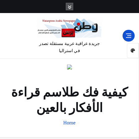
جريدة عراقية عربية مستقلة تصدر
في استراليا
كيفية فك طلاسم قراءة
الأفكار بالعين
Home