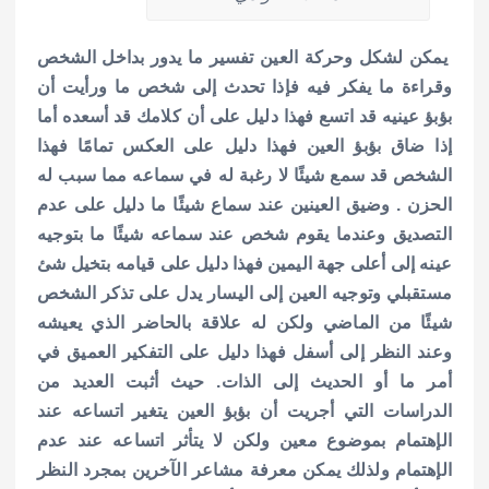
يمكن لشكل وحركة العين تفسير ما يدور بداخل الشخص
وقراءة ما يفكر فيه فإذا تحدث إلى شخص ما ورأيت أن
بؤبؤ عينيه قد اتسع فهذا دليل على أن كلامك قد أسعده أما
إذا ضاق بؤبؤ العين فهذا دليل على العكس تمامًا فهذا
الشخص قد سمع شيئًا لا رغبة له في سماعه مما سبب له
الحزن . وضيق العينين عند سماع شيئًا ما دليل على عدم
التصديق وعندما يقوم شخص عند سماعه شيئًا ما بتوجيه
عينه إلى أعلى جهة اليمين فهذا دليل على قيامه بتخيل شئ
مستقبلي وتوجيه العين إلى اليسار يدل على تذكر الشخص
شيئًا من الماضي ولكن له علاقة بالحاضر الذي يعيشه
وعند النظر إلى أسفل فهذا دليل على التفكير العميق في
أمر ما أو الحديث إلى الذات. حيث أثبت العديد من
الدراسات التي أجريت أن بؤبؤ العين يتغير اتساعه عند
الإهتمام بموضوع معين ولكن لا يتأثر اتساعه عند عدم
الإهتمام ولذلك يمكن معرفة مشاعر الآخرين بمجرد النظر