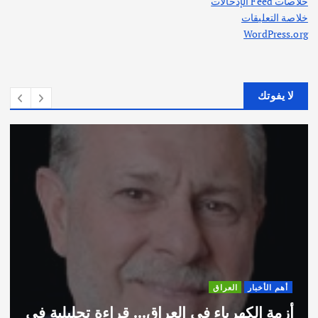
خلاصات Feed الإدخالات
خلاصة التعليقات
WordPress.org
لا يفوتك
أهم الأخبار
ثقافة وفنون
اختتام ورشة السينوغرافيا في مدينة كلباء