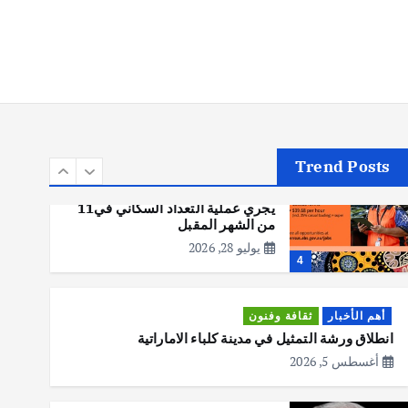
أهم الأخبار
تحقيقات
هوي آن… مدينة الفوانيس وسحر
التاريخ
يوليو 30, 2026
3
Trend Posts
أهم الأخبار
استراليا
مكتب الإحصاءات الأسترالي (ABS)
يجري عملية التعداد السكاني في11
من الشهر المقبل
يوليو 28, 2026
4
أهم الأخبار
ثقافة وفنون
انطلاق ورشة التمثيل في مدينة كلباء الاماراتية
أغسطس 5, 2026