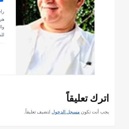
راف
هي 
وال
للم
اترك تعليقاً
يجب أنت تكون
مسجل الدخول
لتضيف تعليقاً.