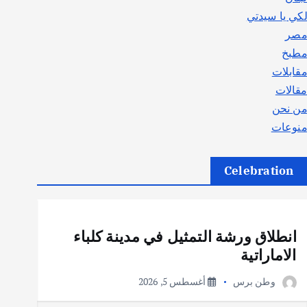
كي يا سيدتي
صر
طبخ
قابلات
قالات
ن نحن
نوعات
Celebration
أهم الأخبار
ثقافة وفنون
انطلاق ورشة التمثيل في مدينة كلباء
الاماراتية
وطن برس
أغسطس 5, 2026