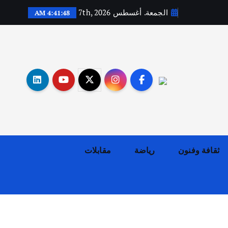
الجمعة. أغسطس 7th, 2026
4:41:49 AM
أهم الأخبار
ثقافة وفنون
اختتام ورشة السينوغرافيا في مدينة كلباء الاماراتية
أغسطس 3, 2026
ثقافة وفنون
رياضة
مقابلات
أهم الأخبار
جاليات
غير مصنف
قصة نجاح العراقي عمر الشمري الذي
اصبح بطلاً لأستراليا بلعبة كمال
الاجسام
يوليو 30, 2026
2