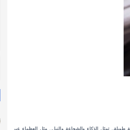
ويلة.. تمثل الذكاء والشجاعة والنبل.. مثل العظماء عبر