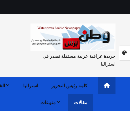
جريدة عراقية عربية مستقلة تصدر في
استراليا
كلمة رئيس التحرير
استراليا
الش
مقالات
منوعات