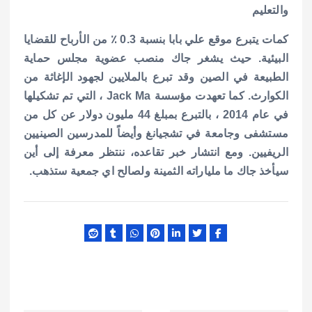
والتعليم
كمات يتبرع موقع علي بابا بنسبة 0.3 ٪ من الأرباح للقضايا
البيئية. حيث يشغر جاك منصب عضوية مجلس حماية
الطبيعة في الصين وقد تبرع بالملايين لجهود الإغاثة من
الكوارث. كما تعهدت مؤسسة Jack Ma ، التي تم تشكيلها
في عام 2014 ، بالتبرع بمبلغ 44 مليون دولار عن كل من
مستشفى وجامعة في تشجيانغ وأيضاً للمدرسين الصينيين
الريفيين. ومع انتشار خبر تقاعده، ننتظر معرفة إلى أين
سيأخذ جاك ما ملياراته الثمينة ولصالح اي جمعية ستذهب.