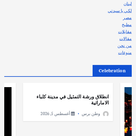
لبنان
لكي يا سيدتي
مصر
مطبخ
مقابلات
مقالات
من نحن
منوعات
Celebration
أهم الأخبار
ثقافة وفنون
انطلاق ورشة التمثيل في مدينة كلباء
الاماراتية
وطن برس
أغسطس 5, 2026