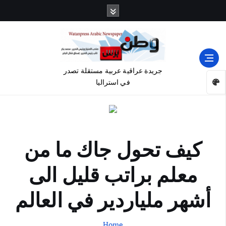
جريدة عراقية عربية مستقلة تصدر
في استراليا
كيف تحول جاك ما من
معلم براتب قليل الى
أشهر ملياردير في العالم
Home