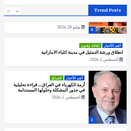
أهم الأخبار
استراليا
مكتب الإحصاءات الأسترالي (ABS) يجري
Trend Posts
عملية التعداد السكاني في11 من الشهر
المقبل
يوليو 28, 2026
4
أهم الأخبار
ثقافة وفنون
انطلاق ورشة التمثيل في مدينة كلباء الاماراتية
أغسطس 5, 2026
أهم الأخبار
العراق
أزمة الكهرباء في العراق… قراءة تحليلية
في جذور المشكلة وحلولها المستدامة
أغسطس 5, 2026
1