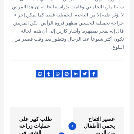
سانتا ماريا الجامعي وقامت بدراسة الحالة، إن هذا المرض
لا تؤثر عليه إلا من الناحية التجميلية فقط كما يمكن إجراء
جراحة تجميلية لتحسين مظهر فروة الرأس، لكن المريض
قال إنه يفخر بمظهره. وأشار كارين إلى أن هذه الحالة
تكون أكثر شيوعاً عند الرجال وتتطور بعد وقت قصير من
البلوغ.
ت
عصير التفاح
طلب كبير على
ص
يحمي الأطفال
عمليات زراعة
من الربو
الشعر في