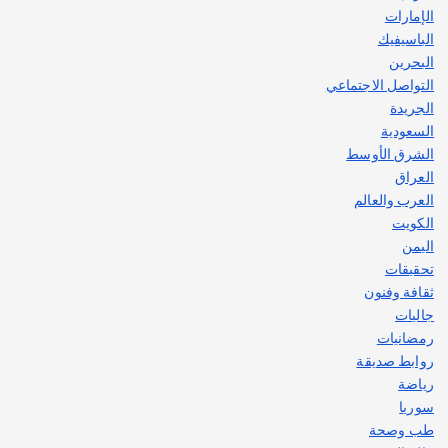
الإمارات
الباسيفيك
البحرين
التواصل الاجتماعي
الجريدة
السعودية
الشرق الأوسط
العراق
العرب والعالم
الكويت
اليمن
تحقيقات
ثقافة وفنون
جاليات
رمضانيات
روابط صديقة
رياضة
سوريا
طب وصحة