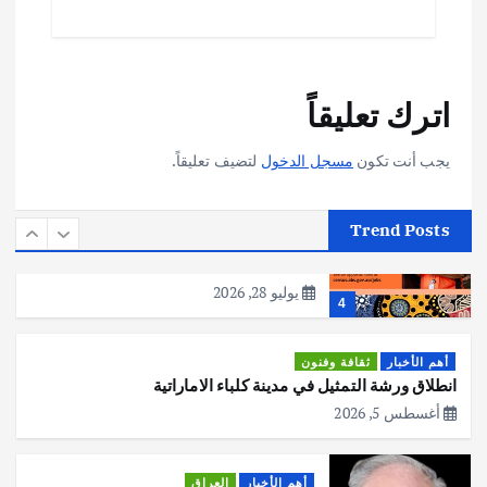
يوليو 30, 2026
2
أهم الأخبار
تحقيقات
اترك تعليقاً
هوي آن… مدينة الفوانيس وسحر التاريخ
يوليو 30, 2026
3
يجب أنت تكون
مسجل الدخول
لتضيف تعليقاً.
أهم الأخبار
استراليا
مكتب الإحصاءات الأسترالي (ABS) يجري
Trend Posts
عملية التعداد السكاني في11 من الشهر
المقبل
يوليو 28, 2026
4
أهم الأخبار
ثقافة وفنون
انطلاق ورشة التمثيل في مدينة كلباء الاماراتية
أغسطس 5, 2026
أهم الأخبار
العراق