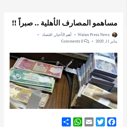
مساهمو المصارف الأهلية .. صبراً !!
Watan Press News
أهم الأخبار
,
اقتصاد
يناير 11, 2020
0 Comments
S
W
E
T
F