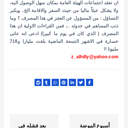
ان تعقد اجتماعات الهيئة العامة بمكان سهل الوصول اليه،
ولا يشكل عبئاً ماليا من حيث السفر والاقامة الخ.. ويكبر
التساؤل : من المسؤول عن العجز في هذا المصرف ؟ وما
ذنب المساهم في حدوثه ..، فمن القراءات الاولية ان هذا
المصرف ( الذي كان في يوم ما كبيرا) ادعى انه عانى
خسارة في الاشهر التسعة الماضية بلغت مليارا و718
مليونا !!
z_alhilly@yahoo.com
ت
أسبوع الموضة
بعد فشله في