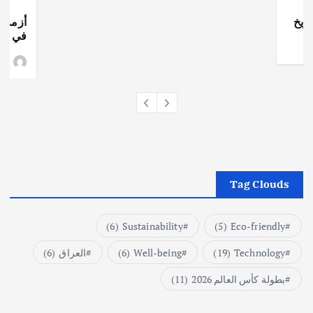
ريخ
أزمة ا
في جذو
وط
Tag Clouds
(6)
Sustainability
(5)
Eco-friendly
Technology
(19)
Well-being
(6)
العراق
(6)
بطولة كأس العالم 2026
(11)