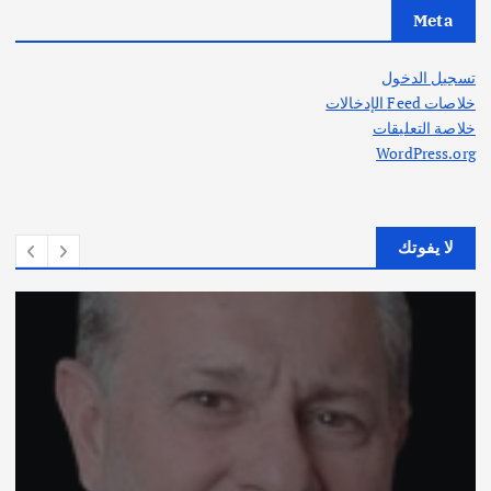
Meta
تسجيل الدخول
خلاصات Feed الإدخالات
خلاصة التعليقات
WordPress.org
لا يفوتك