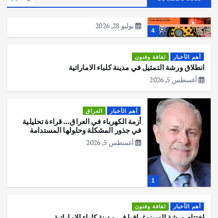
عملية التعداد السكاني في11 من الشهر
المقبل
يوليو 28, 2026
4
أهم الأخبار
ثقافة وفنون
انطلاق ورشة التمثيل في مدينة كلباء الاماراتية
أغسطس 5, 2026
أهم الأخبار
العراق
أزمة الكهرباء في العراق… قراءة تحليلية
في جذور المشكلة وحلولها المستدامة
أغسطس 5, 2026
1
أهم الأخبار
ثقافة وفنون
اختتام ورشة السينوغرافيا في مدينة كلباء الاماراتية