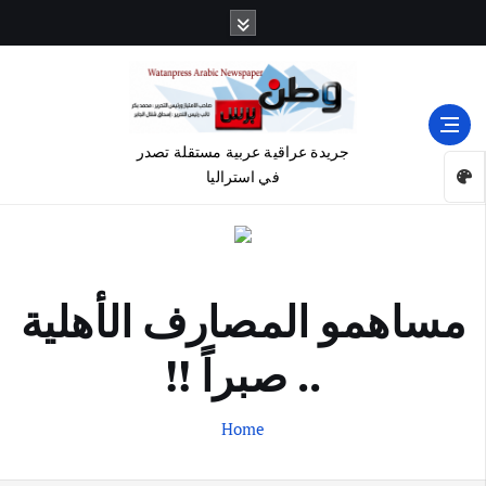
جريدة عراقية عربية مستقلة تصدر
في استراليا
مساهمو المصارف الأهلية
.. صبراً !!
Home