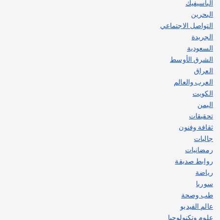
الباسيفيك
البحرين
التواصل الاجتماعي
الجريدة
السعودية
الشرق الأوسط
العراق
العرب والعالم
الكويت
اليمن
تحقيقات
ثقافة وفنون
جاليات
رمضانيات
روابط صديقة
رياضة
سوريا
طب وصحة
عالم الفيديو
علوم وتكنولوجيا