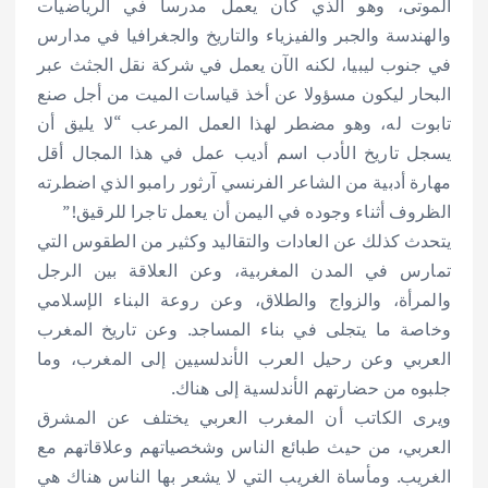
الموتى، وهو الذي كان يعمل مدرسا في الرياضيات
والهندسة والجبر والفيزياء والتاريخ والجغرافيا في مدارس
في جنوب ليبيا، لكنه الآن يعمل في شركة نقل الجثث عبر
البحار ليكون مسؤولا عن أخذ قياسات الميت من أجل صنع
تابوت له، وهو مضطر لهذا العمل المرعب “لا يليق أن
يسجل تاريخ الأدب اسم أديب عمل في هذا المجال أقل
مهارة أدبية من الشاعر الفرنسي آرثور رامبو الذي اضطرته
الظروف أثناء وجوده في اليمن أن يعمل تاجرا للرقيق!”
يتحدث كذلك عن العادات والتقاليد وكثير من الطقوس التي
تمارس في المدن المغربية، وعن العلاقة بين الرجل
والمرأة، والزواج والطلاق، وعن روعة البناء الإسلامي
وخاصة ما يتجلى في بناء المساجد. وعن تاريخ المغرب
العربي وعن رحيل العرب الأندلسيين إلى المغرب، وما
جلبوه من حضارتهم الأندلسية إلى هناك.
ويرى الكاتب أن المغرب العربي يختلف عن المشرق
العربي، من حيث طبائع الناس وشخصياتهم وعلاقاتهم مع
الغريب. ومأساة الغريب التي لا يشعر بها الناس هناك هي