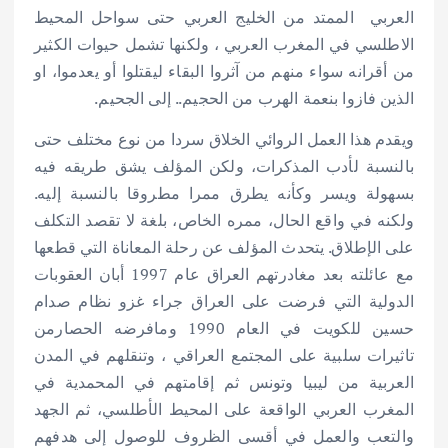
العربي الممتد من الخليج العربي حتى سواحل المحيط
الاطلسي في المغرب العربي ، ولكنها تشمل حيوات الكثير
من أقرانه سواء منهم من آثروا البقاء ليقتلوا أو يعدموا، او
الذين فازوا بنعمة الهرب من الحجيم.. إلى الجحيم.
ويقدم هذا العمل الروائي الخلاق سردا من نوع مختلف حتى
بالنسبة لأدب المذكرات، ولكن المؤلف يشق طريقه فيه
بسهولة ويسر وكأنه يطرق ممرا مطروقا بالنسبة إليه.
ولكنه في واقع الحال، ممره الخاص، بلغة لا تقصد التكلف
على الإطلاق. يتحدث المؤلف عن رحلة المعاناة التي قطعها
مع عائلته بعد مغادرتهم العراق عام 1997 أبان العقوبات
الدولية التي فرضت على العراق جراء غزو نظام صدام
حسين للكويت في العام 1990 ومافرضه الحصارمن
تاثيرات سلبية على المجتمع العراقي ، وتنقلهم في المدن
العربية من ليبيا وتونس ثم إقامتهم في المحمدية في
المغرب العربي الواقعة على المحيط الأطلسي، ثم الجهد
والتعب والعمل في أقسى الظروف للوصول إلى هدفهم