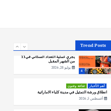
أهم الأخبار
تحقيقات
هوي آن… مدينة الفوانيس وسحر
التاريخ
يوليو 30, 2026
3
Trend Posts
أهم الأخبار
استراليا
مكتب الإحصاءات الأسترالي (ABS)
يجري عملية التعداد السكاني في11
من الشهر المقبل
يوليو 28, 2026
4
أهم الأخبار
ثقافة وفنون
انطلاق ورشة التمثيل في مدينة كلباء الاماراتية
أغسطس 5, 2026