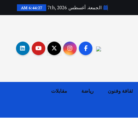
الجمعة. أغسطس 7th, 2026
6:44:28 AM
أهم الأخبار
ثقافة وفنون
اختتام ورشة السينوغرافيا في مدينة كلباء الاماراتية
أغسطس 3, 2026
ثقافة وفنون
رياضة
مقابلات
أهم الأخبار
جاليات
غير مصنف
قصة نجاح العراقي عمر الشمري الذي
اصبح بطلاً لأستراليا بلعبة كمال
الاجسام
يوليو 30, 2026
2