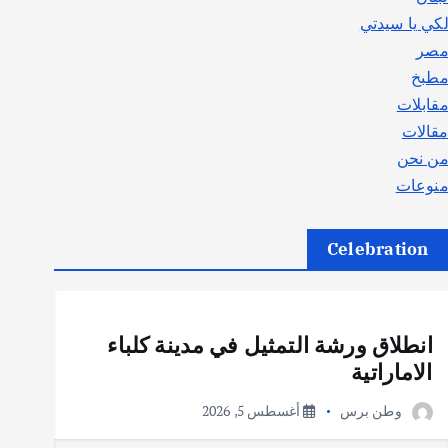
كي يا سيدتي
صر
طبخ
قابلات
قالات
ن نحن
نوعات
Celebration
أهم الأخبار
ثقافة وفنون
انطلاق ورشة التمثيل في مدينة كلباء
الاماراتية
وطن برس
أغسطس 5, 2026