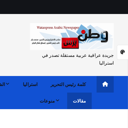
جريدة عراقية عربية مستقلة تصدر في
استراليا
كلمة رئيس التحرير
استراليا
الش
مقالات
منوعات