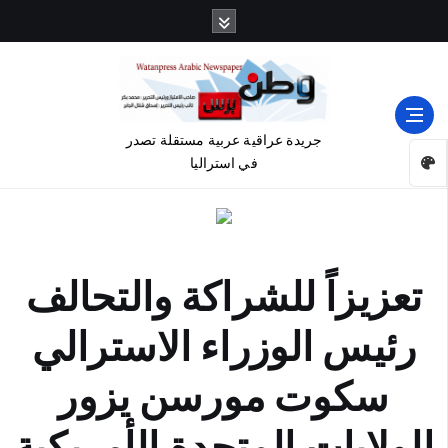
جريدة عراقية عربية مستقلة تصدر
في استراليا
تعزيزاً للشراكة والتحالف
رئيس الوزراء الاسترالي
سكوت مورسن يزور
الولايات المتحدة الأمريكية