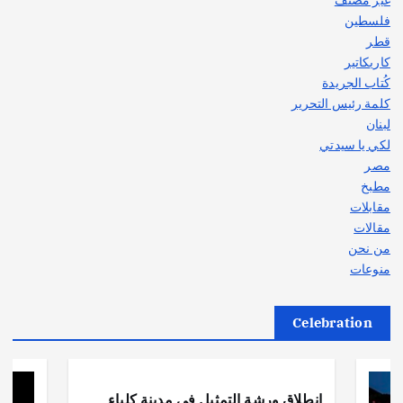
فلسطين
قطر
كاريكاتير
كُتاب الجريدة
كلمة رئيس التحرير
لبنان
لكي يا سيدتي
مصر
مطبخ
مقابلات
مقالات
من نحن
منوعات
Celebration
أهم الأخبار
ثقافة وفنون
انطلاق ورشة التمثيل في مدينة كلباء