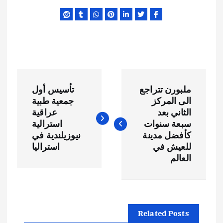
ت
ملبورن تتراجع
تأسيس أول
ص
الى المركز
جمعية طبية
الثاني بعد
عراقية
فّ
سبعة سنوات
استرالية
كأفضل مدينة
نيوزيلندية في
ح
للعيش في
استراليا
العالم
ا
ل
Related Posts