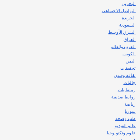
البحرين
التواصل الاجتماعي
الجريدة
السعودية
الشرق الأوسط
العراق
العرب والعالم
الكويت
اليمن
تحقيقات
ثقافة وفنون
جاليات
رمضانيات
روابط صديقة
رياضة
سوريا
طب وصحة
عالم الفيديو
علوم وتكنولوجيا
غير مصنف