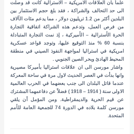
علماً بان العلاقات الامريكية – الاسترالية كانت قد وصلت
الى حد التحالف والشراكة ، فقد بلغ حجم الاستثمار بين
البلدين أكثر من 1.2 تريليون دولار ، مما يدعم مئات الآلاف
من فرص العمل، وتدعم هذه الشراكة اتفاقية التجارة
الحرة الأسترالية – الأميركية ، إذ نمت التجارة المتبادلة
بنسبة 60 % منذ التوقيع عليها، وتوجد قواعد عسكرية
امريكية في استراليا لمواجهة النفوذ الصيني في منطقة
المحيط الهادئ وبحر الصين الجنوبي .
واشار مورسن الى ان علاقات استراليا بأميركا مصيرية
وانها بدأت في العصر الحديث لاول مرة في ساحة المعركة
عندما قاتل البلدان الى جنب بعضهما في الحرب العالمية
الاولى سنة ( 1914 – 1918 ) فضلاً عن دفاعمهما المشترك
عن قيم الحرية والديمقراطية.
ومن المؤمل أن يلقي
مورسن كلمة بلاده في الدورة 74 للجمعية العامة للأمم
المتحدة.