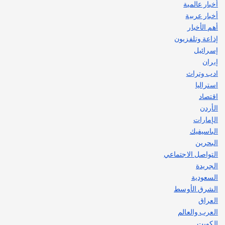
أخبار عالمية
قصة نجاح العراقي عمر الشمري الذي
اصبح بطلاً لأستراليا بلعبة كمال الاجسام
أخبار عربية
يوليو 30, 2026
أهم الأخبار
2
إذاعة وتلفزيون
إسرائيل
إيران
ادب وتراث
استراليا
اقتصاد
الأردن
الإمارات
الباسيفيك
البحرين
التواصل الاجتماعي
الجريدة
السعودية
الشرق الأوسط
العراق
العرب والعالم
الكويت