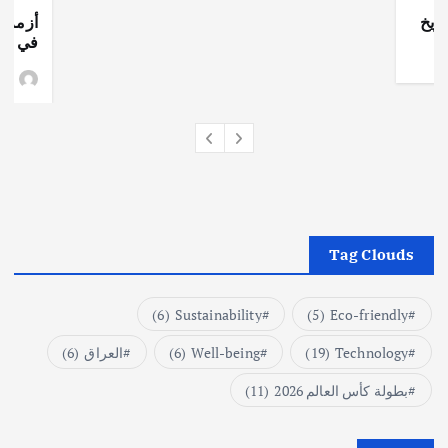
ريخ
أزمة ا
في جذو
وط
Tag Clouds
(6)
Sustainability
(5)
Eco-friendly
Technology
(19)
Well-being
(6)
العراق
(6)
بطولة كأس العالم 2026
(11)