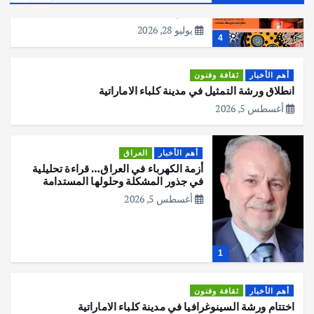
عملية التعداد السكاني في11 من الشهر
المقبل
يوليو 28, 2026
4
أهم الأخبار
ثقافة وفنون
انطلاق ورشة التمثيل في مدينة كلباء الاماراتية
أغسطس 5, 2026
أهم الأخبار
العراق
أزمة الكهرباء في العراق… قراءة تحليلية
في جذور المشكلة وحلولها المستدامة
أغسطس 5, 2026
1
أهم الأخبار
ثقافة وفنون
اختتام ورشة السينوغرافيا في مدينة كلباء الاماراتية