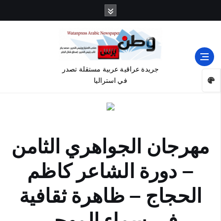
جريدة عراقية عربية مستقلة تصدر
في استراليا
مهرجان الجواهري الثامن
– دورة الشاعر كاظم
الحجاج – ظاهرة ثقافية
في سماء المهجر