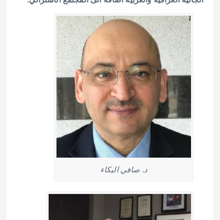
د. صافي البكاء