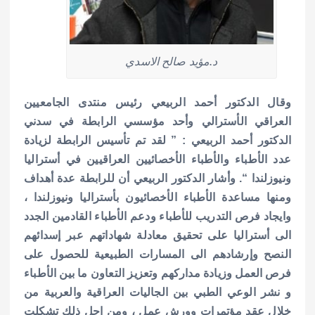
د.مؤيد صالح الاسدي
وقال الدكتور أحمد الربيعي رئيس منتدى الجامعيين
العراقي الأسترالي وأحد مؤسسي الرابطة في سدني
الدكتور أحمد الربيعي : ” لقد تم تأسيس الرابطة لزيادة
عدد الأطباء والأطباء الأخصائيين العراقيين في أستراليا
ونيوزلندا “. وأشار الدكتور الربيعي أن للرابطة عدة أهداف
ومنها مساعدة الأطباء الأخصائيون بأستراليا ونيوزلندا ،
وايجاد فرص التدريب للأطباء ودعم الأطباء القادمين الجدد
الى أستراليا على تحقيق معادلة شهاداتهم عبر إسدائهم
النصح وإرشادهم الى المسارات الطبيعية للحصول على
فرص العمل وزيادة مداركهم وتعزيز التعاون ما بين الأطباء
و نشر الوعي الطبي بين الجاليات العراقية والعربية من
خلال عقد مؤتمرات وورش عمل ، ومن اجل ذلك تشكلت