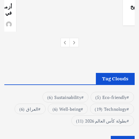
ريخ
أزمة ا
في جذو
وط
Tag Clouds
(6)
Sustainability
(5)
Eco-friendly
Technology
(19)
Well-being
(6)
العراق
(6)
بطولة كأس العالم 2026
(11)