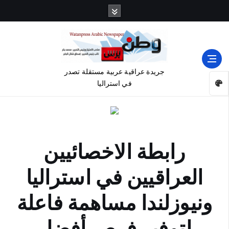
جريدة عراقية عربية مستقلة تصدر
في استراليا
رابطة الاخصائيين
العراقيين في استراليا
ونيوزلندا مساهمة فاعلة
لتوفير فرص أفضل