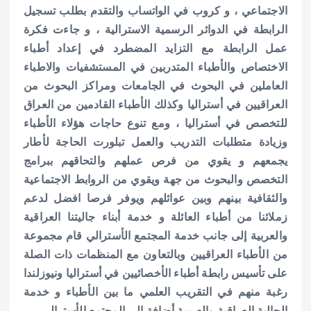
الاجتماعي ، و كروب في الواتساب والتقدم بطلب تسجيل
الرابطة في الدوائر الرسمية الاسترالية ، و جاءت فكرة
عمل الرابطة مع التزايد المضطرد في إعداد أطباء
الاختصاص والأطباء المتدربين في المستشفيات والاطباء
العاملين في البحوث في الجامعات ومراكز البحوث من
العراقيين في أستراليا وكذلك الأطباء القادمين من العراق
للتخصص في أستراليا ، ومع تنوع حاجات هؤلاء الأطباء
وزيادة متطلبات التدريب والعمل تبلورت الحاجة لأطار
يجمعهم و يقوي من فرص عملهم والتحاقهم ببرامج
التخصص والبحوث من جهة ويقوي من الروابط الاجتماعية
والثقافية بينهم وبين عوائلهم ويوفر فرصا افضل لدعم
زملائنا من أطباء العائلة و خدمة أبناء جاليتنا العراقية
والعربية إلى جانب خدمة المجتمع الأسترالي قام مجموعة
من الأطباء العراقيين وبالتعاون مع المنظمات ذات الصلة
على تأسيس رابطة أطباء الأخصائيين في أستراليا ونيوزلندا
رغبة منهم في التقريب العلمي ما بين الأطباء و خدمة
الجالية العراقية والعربية أضافة الى المجتمع الأسترالي.