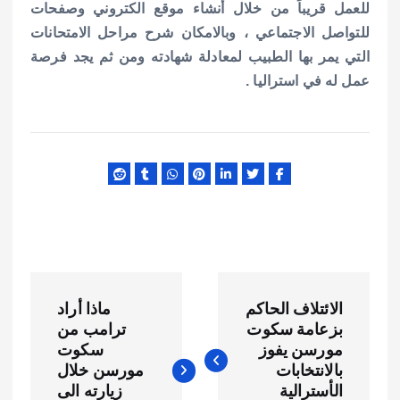
للعمل قريباً من خلال أنشاء موقع الكتروني وصفحات
للتواصل الاجتماعي ، وبالامكان شرح مراحل الامتحانات
التي يمر بها الطبيب لمعادلة شهادته ومن ثم يجد فرصة
عمل له في استراليا .
ت
الائتلاف الحاكم
ماذا أراد
ص
بزعامة سكوت
ترامب من
مورسن يفوز
سكوت
فّ
بالانتخابات
مورسن خلال
الأسترالية
زيارته الى