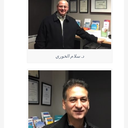
د. سلام الخوري