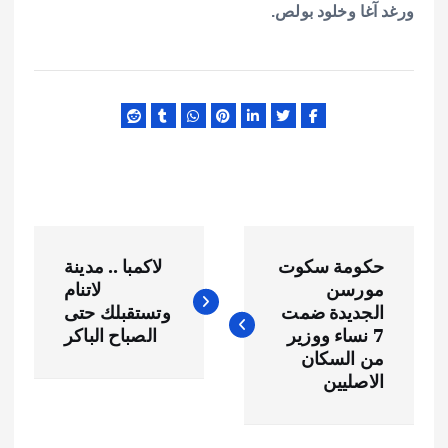
ورغد آغا وخلود بولص.
ت
حكومة سكوت
لاكمبا .. مدينة
ص
مورسن
لاتنام
الجديدة ضمت
وتستقبلك حتى
فّ
7 نساء ووزير
الصباح الباكر
من السكان
ح
الاصليين
ا