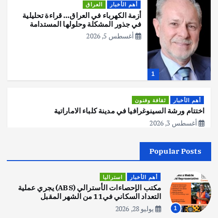
أهم الأخبار
العراق
أزمة الكهرباء في العراق… قراءة تحليلية
في جذور المشكلة وحلولها المستدامة
أغسطس 5, 2026
1
أهم الأخبار
ثقافة وفنون
اختتام ورشة السينوغرافيا في مدينة كلباء الاماراتية
أغسطس 3, 2026
Popular Posts
أهم الأخبار
جاليات
غير مصنف
قصة نجاح العراقي عمر الشمري الذي
اصبح بطلاً لأستراليا بلعبة كمال الاجسام
أهم الأخبار
استراليا
يوليو 30, 2026
مكتب الإحصاءات الأسترالي (ABS) يجري عملية
2
التعداد السكاني في11 من الشهر المقبل
يوليو 28, 2026
1
أهم الأخبار
تحقيقات