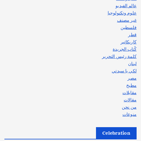
عالم الفيديو
علوم وتكنولوجيا
غير مصنف
فلسطين
قطر
كاريكاتير
كُتاب الجريدة
كلمة رئيس التحرير
لبنان
لكي يا سيدتي
مصر
مطبخ
مقابلات
مقالات
من نحن
منوعات
Celebration