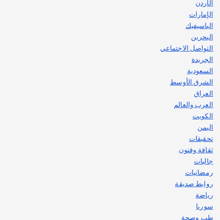
الأردن
الإمارات
الباسيفيك
البحرين
التواصل الاجتماعي
الجريدة
السعودية
الشرق الأوسط
العراق
العرب والعالم
الكويت
اليمن
تحقيقات
ثقافة وفنون
جاليات
رمضانيات
روابط صديقة
رياضة
سوريا
طب وصحة