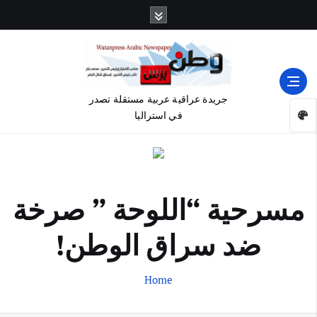
جريدة عراقية عربية مستقلة تصدر
في استراليا
مسرحية “اللوحة ” صرخة
ضد سراق الوطن!
Home