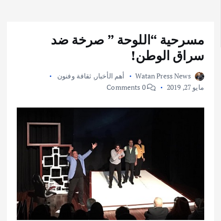
مسرحية “اللوحة ” صرخة ضد
سراق الوطن!
Watan Press News
أهم الأخبار
,
ثقافة وفنون
مايو 27, 2019
0 Comments