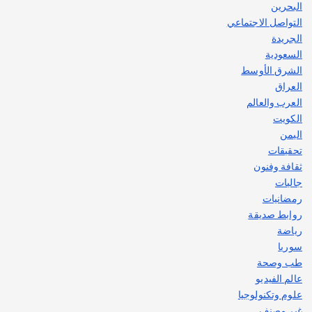
البحرين
التواصل الاجتماعي
الجريدة
السعودية
الشرق الأوسط
العراق
العرب والعالم
الكويت
اليمن
تحقيقات
ثقافة وفنون
جاليات
رمضانيات
روابط صديقة
رياضة
سوريا
طب وصحة
عالم الفيديو
علوم وتكنولوجيا
غير مصنف