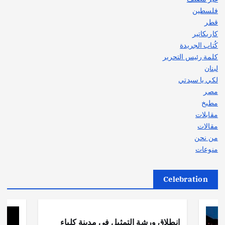
فلسطين
قطر
كاريكاتير
كُتاب الجريدة
كلمة رئيس التحرير
لبنان
لكي يا سيدتي
مصر
مطبخ
مقابلات
مقالات
من نحن
منوعات
Celebration
أهم الأخبار
ثقافة وفنون
انطلاق ورشة التمثيل في مدينة كلباء