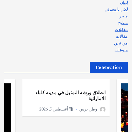
لبنان
لكي يا سيدتي
مصر
مطبخ
مقابلات
مقالات
من نحن
منوعات
Celebration
أهم الأخبار
ثقافة وفنون
انطلاق ورشة التمثيل في مدينة كلباء
الاماراتية
وطن برس
أغسطس 5, 2026