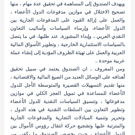
ويهدف الصندوق إلى المساهمة في تحقيق عدة مهام ، منها
تصحيح الاختلال في موازين مدفوعات الدول الأعضاء ،
والعمل على إزالة القيود على المدفوعات الجارية بين
الدول الأعضاء، وإرساء السياسات وأساليب التعاون
النقدي العربي ، وإبداء المشورة، عند طلبها، في ما يتصل
بالسياسات الاستثمارية الخارجية ، وتطوير الأسواق المالية
العربية والعمل على تهيئة الظروف المؤدية إلى إنشاء عملة
عربية موحدة ..
ومن المعروف ، ان الصندوق يعتمد في سبيل تحقيق
أهدافه على الوسائل العديد من الصيغ المالية والاقتصادية ،
منها تقديم التسهيلات القصيرة والمتوسطة الأجل للدول
الأعضاء للمساعدة في تمويل العجز الكلي في موازين
مدفوعاتها ، وتنسيق السياسات النقدية للدول الأعضاء
وتطوير التعاون بين السلطات النقدية في هذه الدول ،
وتحرير وتنمية المبادلات التجارية والمدفوعات الجارية
والمترتبة عليها وتشجيع حركة انتقال رؤوس الأموال بين
الدول الأعضاء ، حيث يخصص الصندوق ما يكفي من