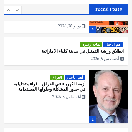
أهم الأخبار
استراليا
مكتب الإحصاءات الأسترالي (ABS) يجري
Trend Posts
عملية التعداد السكاني في11 من الشهر
المقبل
يوليو 28, 2026
4
أهم الأخبار
ثقافة وفنون
انطلاق ورشة التمثيل في مدينة كلباء الاماراتية
أغسطس 5, 2026
أهم الأخبار
العراق
أزمة الكهرباء في العراق… قراءة تحليلية
في جذور المشكلة وحلولها المستدامة
أغسطس 5, 2026
1