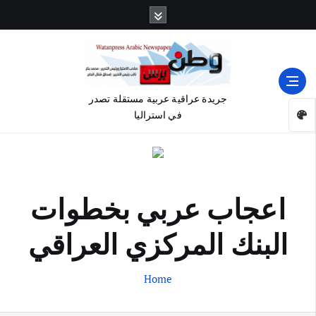
جريدة عراقية عربية مستقلة تصدر
في استراليا
اعجاب عربي بخطوات
البنك المركزي العراقي
Home