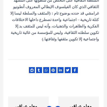
السلطة الثقافية على التخلص من سطوتها على المشهد
الثقافي الذي كان الفيلسوف الايطالي المعروف أنطونيو
غرامشي قد حدده بوضوح تام : (المثقف والسلطة ليسا إلا
كتلة تاريخية – اجتماعية واحدة تصطرع داخلها الاختلافات
الفكرية والظاهرات والذهنيات، وأنه ليس للمثقف بد إلا
تكوين سلطته الثقافية، وليس للمؤسسة من غائية تاريخية
واجتماعية إلا تكوين مثقفها وثقافتها.)
ت
معلم عراقي
معلم عراقي