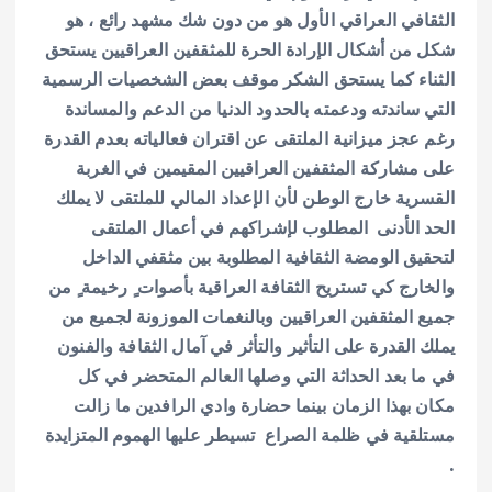
الثقافي العراقي الأول هو من دون شك مشهد رائع ، هو
شكل من أشكال الإرادة الحرة للمثقفين العراقيين يستحق
الثناء كما يستحق الشكر موقف بعض الشخصيات الرسمية
التي ساندته ودعمته بالحدود الدنيا من الدعم والمساندة
رغم عجز ميزانية الملتقى عن اقتران فعالياته بعدم القدرة
على مشاركة المثقفين العراقيين المقيمين في الغربة
القسرية خارج الوطن لأن الإعداد المالي للملتقى لا يملك
الحد الأدنى المطلوب لإشراكهم في أعمال الملتقى
لتحقيق الومضة الثقافية المطلوبة بين مثقفي الداخل
والخارج كي تستريح الثقافة العراقية بأصوات ٍ رخيمة ٍ من
جميع المثقفين العراقيين وبالنغمات الموزونة لجميع من
يملك القدرة على التأثير والتأثر في آمال الثقافة والفنون
في ما بعد الحداثة التي وصلها العالم المتحضر في كل
مكان بهذا الزمان بينما حضارة وادي الرافدين ما زالت
مستلقية في ظلمة الصراع تسيطر عليها الهموم المتزايدة
.