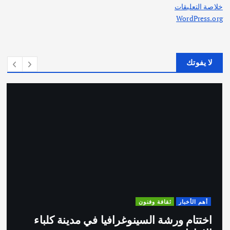
خلاصة التعليقات
WordPress.org
لا يفوتك
أهم الأخبار
ثقافة وفنون
اختتام ورشة السينوغرافيا في مدينة كلباء