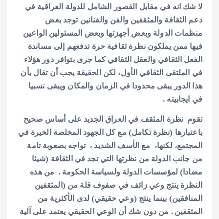
لا شك انه في مقابل القصور الشامل للدولة العراقية في
دعم الثقافة والمثقفين والفن والفنانين توجد بعض
منظمات الدولة وبعض أجهزتها وبعض المسئولين الواعين
فيها ممن يملكون نظرة ثقافية حرة تدفعهم إلى مساندة
الفعل الثقافي والعقل الثقافي كما جرى بتوافر دور هؤلاء
في الملتقى الثقافي الأول، لكن الحقيقة يجب أن تقال بأن
هذا الدور يبقى محدودا في الزمان والمكان ويبقى نسبيا
في ايجابيته .
تقوم نظرة المثقف في العراق الجديد على أساس صحيح
باعتبارها (نظرة تكامل) مع كل الجهود المخلصة الخيرة في
المجتمع، لكنها، مع الأسف الشديد ، تواجه بصعوبة تامة
من جانب الدولة من نظرتها التي تجد في الثقافة (شيئا
مضادا) لمؤسسات الدولة ولسياسة الحكومة . من هذه
النظرة ينتج وعي زائف في صفوف قلة من (المثقفين
المنافقين) بينما ينتج (وعي حقيقي) لدى الأكثرية من
المثقفين . من دون شك أن الوعي الحقيقي يعتمد على آلية