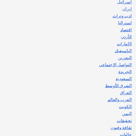
إسرائيل
إيران
ادب وتراث
استراليا
اقتصاد
الأردن
الإمارات
الباسيفيك
البحرين
التواصل الاجتماعي
الجريدة
السعودية
الشرق الأوسط
العراق
العرب والعالم
الكويت
اليمن
تحقيقات
ثقافة وفنون
جاليات