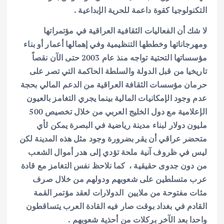
التكنولوجيا كقوة داعمة للحرية الإبداعية .
لا شك أن الفعاليات الثقافية العراقية في مؤتمراتها
ومهرجاناتها وخططها التنظيمية وفي إهمالها أعمار أو بناء
مؤسساتها التحتية تواجه منذ عام 2003 حتى الآن نقصاً
تاريخيا من قبل الدولة والسلطة الحاكمة التي تصر على
حرمان مؤسسات الثقافة العراقية من الدعم المالي بحجة
عدم وجود الإمكانيات المالية بينما يجري التغامز بالعيون
الإعلامية مع دول الخليج العربي من خلال تخصيص 500
مليون دولار لبناء مدينة رياضية في البصرة يمكن لأي
متحضر عراقي أن يقر بضرورة وجود مثل هذه المدينة لكن
ليس في ظروف آنية ملحة تؤدي إلى هدر أموال الشعب
من دون جدوى حقيقية ، كما نلاحظ نفس التغامز مع قادة
عرب متسلطين على شعوبهم ودولهم من خلال صرف
مئات مفتوحة من ملايين الدولارات لعقد مؤتمر القمة
القادم في بغداد بوقت صار فيه القادة العرب يتساقطون
واحدا بعد الآخر بركلات من أحذية شعوبهم .