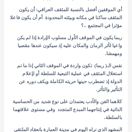
أي الموقفين أفضل بالنسبة للمثقف العراقي: أن يكون
المثقف ساكنا في مكانه وبيئته المحدودة أم أن يكون فاعلا
مؤثرا في المجتمع ..؟
ربما يكون في الموقف الأول مسلوب الإرادة إذا لم يكن
واعيا لأثر الزمان والمكان عليه إذ سيكون عندها مقصيا
ومهمشا.
نفس الـ( ربما) تكون واردة في الموقف الثاني إذا ما تم
استغلال المثقف في عملية التبعية للسلطة أو لإعلام
الدولة إذ تضطرب حينها حريته الكاملة ويكف دوره عن
التأثير والتأثر.
كلاهما الفن والأدب يعتمدان على نوع شديد من الحساسية
الذاتية في إنتاجهما المبدع المتجدد وفي مستوى علاقتهما
بالسلطة.
المشهد الذي نراه اليوم في مدينة العمارة بانعقاد الملتقى