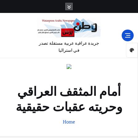
جريدة عراقية عربية مستقلة تصدر
في استراليا
أمام المثقف العراقي
وحريته عقبات حقيقية
Home