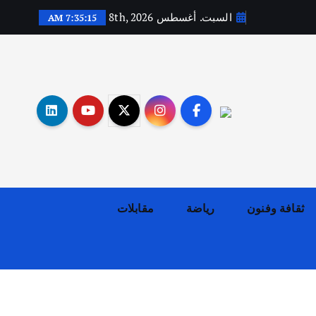
السبت. أغسطس 8th, 2026
7:35:16 AM
أهم الأخبار
ثقافة وفنون
اختتام ورشة السينوغرافيا في مدينة كلباء الاماراتية
أغسطس 3, 2026
ثقافة وفنون
رياضة
مقابلات
أهم الأخبار
جاليات
غير مصنف
قصة نجاح العراقي عمر الشمري الذي
اصبح بطلاً لأستراليا بلعبة كمال
الاجسام
يوليو 30, 2026
2