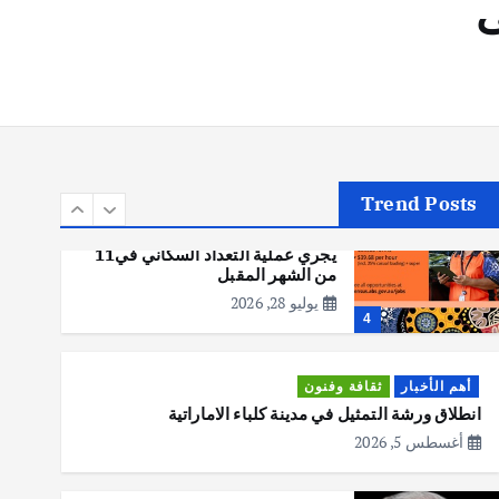
ى
أهم الأخبار
تحقيقات
هوي آن… مدينة الفوانيس وسحر
التاريخ
يوليو 30, 2026
3
Trend Posts
أهم الأخبار
استراليا
مكتب الإحصاءات الأسترالي (ABS)
يجري عملية التعداد السكاني في11
من الشهر المقبل
يوليو 28, 2026
4
أهم الأخبار
ثقافة وفنون
انطلاق ورشة التمثيل في مدينة كلباء الاماراتية
أغسطس 5, 2026