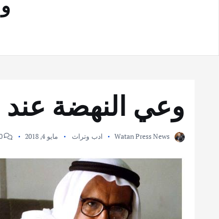
وع
وعي النهضة عند
Watan Press News
ادب وتراث
مايو 4, 2018
0 Comments