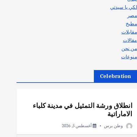
كي يا سيدتي
صر
طبخ
قابلات
قالات
ن نحن
نوعات
Celebration
أهم الأخبار
ثقافة وفنون
انطلاق ورشة التمثيل في مدينة كلباء
الاماراتية
وطن برس
أغسطس 5, 2026