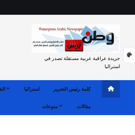
جريدة عراقية عربية مستقلة تصدر في
استراليا
كلمة رئيس التحرير
استراليا
الش
مقالات
منوعات