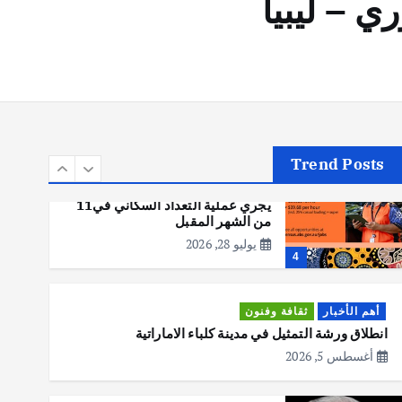
 – ليبيا
أهم الأخبار
تحقيقات
هوي آن… مدينة الفوانيس وسحر
التاريخ
يوليو 30, 2026
3
Trend Posts
أهم الأخبار
استراليا
مكتب الإحصاءات الأسترالي (ABS)
يجري عملية التعداد السكاني في11
من الشهر المقبل
يوليو 28, 2026
4
أهم الأخبار
ثقافة وفنون
انطلاق ورشة التمثيل في مدينة كلباء الاماراتية
أغسطس 5, 2026