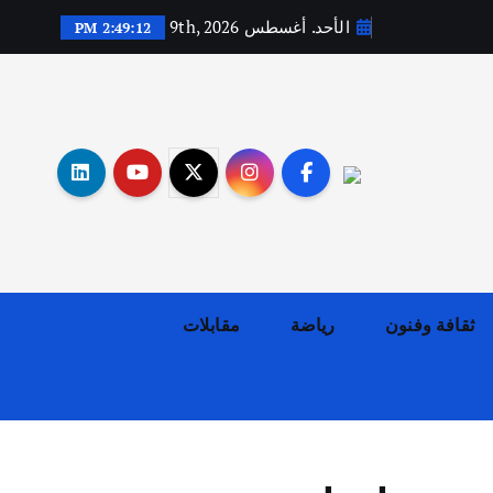
الأحد. أغسطس 9th, 2026
2:49:13 PM
أهم الأخبار
ثقافة وفنون
اختتام ورشة السينوغرافيا في مدينة كلباء الاماراتية
أغسطس 3, 2026
ثقافة وفنون
رياضة
مقابلات
أهم الأخبار
جاليات
غير مصنف
قصة نجاح العراقي عمر الشمري الذي
اصبح بطلاً لأستراليا بلعبة كمال
الاجسام
يوليو 30, 2026
2