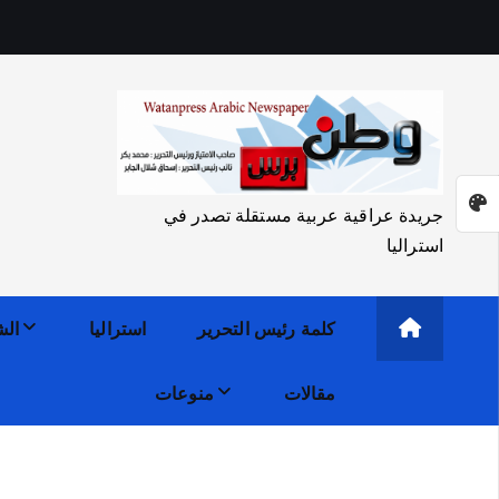
جريدة عراقية عربية مستقلة تصدر في
استراليا
كلمة رئيس التحرير
استراليا
الش
مقالات
منوعات