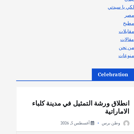
كي يا سيدتي
صر
طبخ
قابلات
قالات
ن نحن
نوعات
Celebration
أهم الأخبار
ثقافة وفنون
انطلاق ورشة التمثيل في مدينة كلباء
الاماراتية
وطن برس
أغسطس 5, 2026