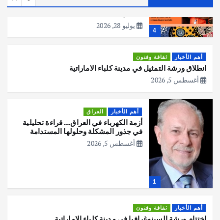
عملية التعداد السكاني في11 من الشهر
المقبل
يوليو 28, 2026
4
أهم الأخبار
ثقافة وفنون
انطلاق ورشة التمثيل في مدينة كلباء الاماراتية
أغسطس 5, 2026
أهم الأخبار
العراق
أزمة الكهرباء في العراق… قراءة تحليلية
في جذور المشكلة وحلولها المستدامة
أغسطس 5, 2026
1
أهم الأخبار
ثقافة وفنون
اختتام ورشة السينوغرافيا في مدينة كلباء الاماراتية