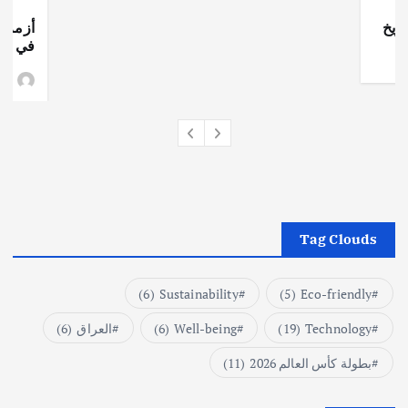
ريخ
أزمة ا
في جذو
وط
Tag Clouds
(6)
Sustainability
(5)
Eco-friendly
Technology
(19)
Well-being
(6)
العراق
(6)
بطولة كأس العالم 2026
(11)