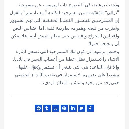
وتحدث برشيد، في التصريح ذاته لهبريس، عن مسرحية
“ديالي” المُقتَبسة من مسرحية للكاتبة “إيف انسلر” بالقول
إن المسرحيين يقتبسون القضايا الحقيقية التي تهم الجمهور
وتقترب من نبضه وهمومه بطريقة فنية، أما اقتباس النص
واقتباس الإخراج واقتباس حتى نظام العيش أيضا فلا يمكن
أن ينتج فنا جميلا.
وخلص برشيد إلى كون تلك المسرحية التي تسعى لإثارة
الانتباه والاستفزاز تظل عطبا من أعطاب السير في بلادنا،
وإلا فإن القاعدة هي التي ينبغي أن تستمر ويُعَوَّل عليها،
مشددا على ضرورة الاستمرار في تقديم الإبداع الحقيقي
حتى يحد من وجود وانتشار الإبداع الرديء.