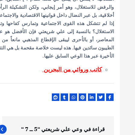
والرفض للاستغلال، وهو أمر إيجابي، ولكن التشكيلة الرأس
أخلاقية، بل عبر النضال داخل قوانينها الاقتصادية والاجتما
إذا لم تتشكل هذه القوى الاجتماعية وتمارس كفاحها وت
الاستغلال؟ بالنسبة إلى علي شريعتي فإن الأفضل هو عد
المعاصر، أو بالأحرى ليبقى الإقطاع المذهبي مانعاً م
الطيبون سائدين فيها. هذه ليست خلاصة مقحمة بل هي التت
الأخيرة عبر هذا الوعي السابق عليها.
كاتب وروائي من البحرين
ت
قراءة في وعي علي شريعتي “5 ــ 7 “