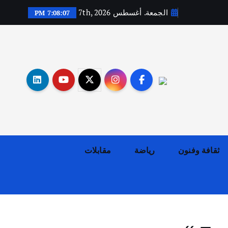
الجمعة. أغسطس 7th, 2026
7:08:08 PM
أهم الأخبار
ثقافة وفنون
اختتام ورشة السينوغرافيا في مدينة كلباء الاماراتية
أغسطس 3, 2026
ثقافة وفنون
رياضة
مقابلات
أهم الأخبار
جاليات
غير مصنف
قصة نجاح العراقي عمر الشمري الذي
اصبح بطلاً لأستراليا بلعبة كمال
الاجسام
يوليو 30, 2026
2