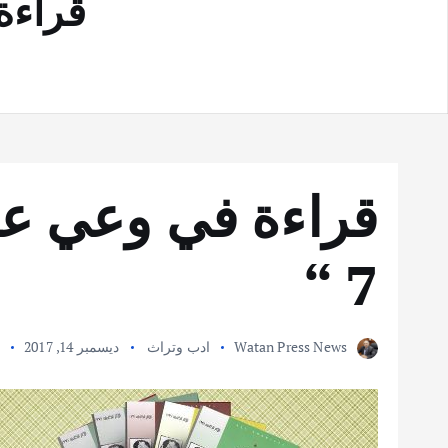
قراءة 
7 “
Watan Press News
ادب وتراث
ديسمبر 14, 2017