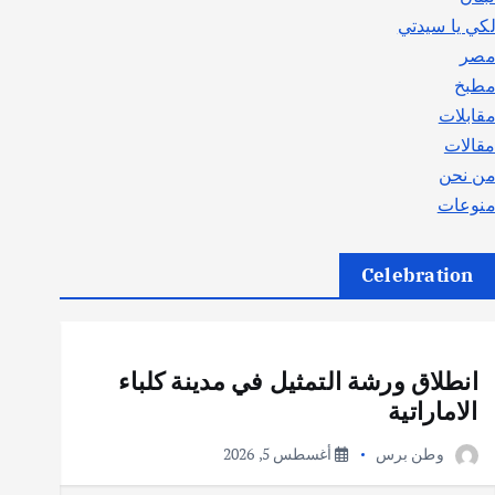
كي يا سيدتي
صر
طبخ
قابلات
قالات
ن نحن
نوعات
Celebration
أهم الأخبار
ثقافة وفنون
انطلاق ورشة التمثيل في مدينة كلباء
الاماراتية
وطن برس
أغسطس 5, 2026