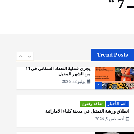
أهم الأخبار
تحقيقات
هوي آن… مدينة الفوانيس وسحر
التاريخ
يوليو 30, 2026
3
Trend Posts
أهم الأخبار
استراليا
مكتب الإحصاءات الأسترالي (ABS)
يجري عملية التعداد السكاني في11
من الشهر المقبل
يوليو 28, 2026
4
أهم الأخبار
ثقافة وفنون
انطلاق ورشة التمثيل في مدينة كلباء الاماراتية
أغسطس 5, 2026