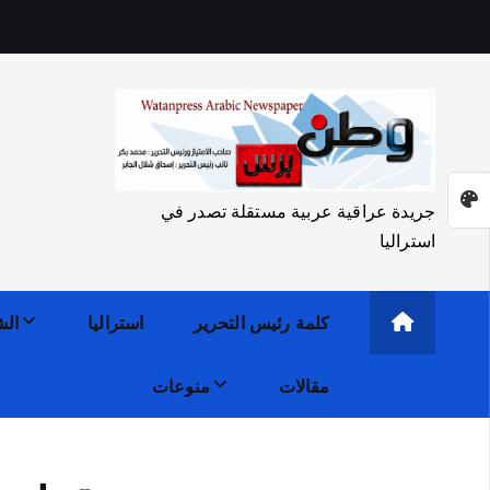
جريدة عراقية عربية مستقلة تصدر في
استراليا
كلمة رئيس التحرير
استراليا
الش
مقالات
منوعات