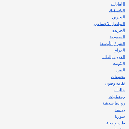
الإمارات
الباسيفيك
البحرين
التواصل الاجتماعي
الجريدة
السعودية
الشرق الأوسط
العراق
العرب والعالم
الكويت
اليمن
تحقيقات
ثقافة وفنون
جاليات
رمضانيات
روابط صديقة
رياضة
سوريا
طب وصحة