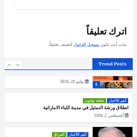
يوليو 30, 2026
2
أهم الأخبار
تحقيقات
اترك تعليقاً
هوي آن… مدينة الفوانيس وسحر التاريخ
يوليو 30, 2026
3
يجب أنت تكون
مسجل الدخول
لتضيف تعليقاً.
أهم الأخبار
استراليا
مكتب الإحصاءات الأسترالي (ABS) يجري
Trend Posts
عملية التعداد السكاني في11 من الشهر
المقبل
يوليو 28, 2026
4
أهم الأخبار
ثقافة وفنون
انطلاق ورشة التمثيل في مدينة كلباء الاماراتية
أغسطس 5, 2026
أهم الأخبار
العراق