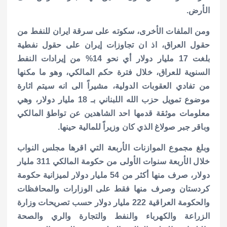
الأرض.
ومن الملفات الأخرى، سكوته على سرقة ايران للنفط من
حقول العراق، اذ ان تجاوزات إيران على حقول نفطية
بلغت 17 مليار دولار أي نحو 14% من إيرادات النفط
السنوية للعراق، خلال فترة حكم المالكي، وهو ما مكنها
من تفادي العقوبات الدولية، مشيراً الى انه سيتم اثارة
موضوع تمويل حزب الله اللبناني بـ 18 مليار دولار، وهي
معلومات موثقة قدمها احد الشاهدين عن تواطؤ المالكي
وباقر جبر صولاغ الذي كان وزيراً للمالية حينها.
وبلغ مجموع الموازنات الأربعة التي اقرها مجلس النواب
خلال الأربعة سنوات الأولى من حكومة المالكي 311 مليار
دولار، صرف منها أكثر من 54 مليار دولار لميزانية حكومة
كردستان وصرف منها فقط على الوزارات والمحافظات
والحكومة العراقية 222 مليار دولار حسب تصريحات وزارة
الزراعة والكهرباء والنفط والتجارة والري والصحة