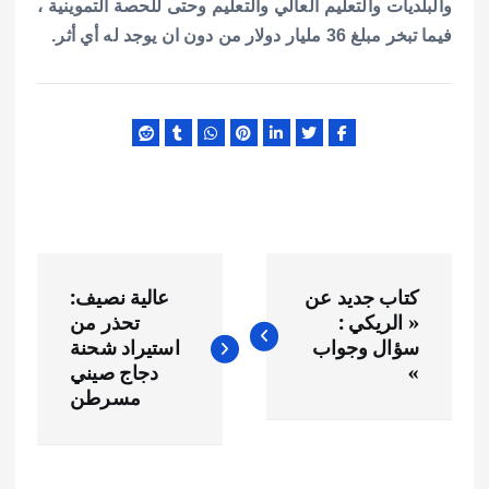
والبلديات والتعليم العالي والتعليم وحتى للحصة التموينية ،
فيما تبخر مبلغ 36 مليار دولار من دون ان يوجد له أي أثر.
ت
كتاب جديد عن
عالية نصيف:
ص
« الريكي :
تحذر من
سؤال وجواب
استيراد شحنة
فّ
»
دجاج صيني
مسرطن
ح