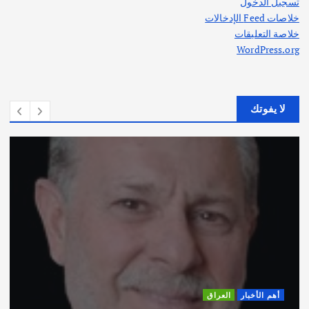
تسجيل الدخول
خلاصات Feed الإدخالات
خلاصة التعليقات
WordPress.org
لا يفوتك
أهم الأخبار
العراق