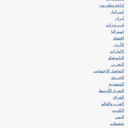
2
إذاعة وتلفزيون
إسرائيل
إيران
ادب وتراث
استراليا
اقتصاد
الأردن
الإمارات
الباسيفيك
البحرين
التواصل الاجتماعي
الجريدة
السعودية
الشرق الأوسط
العراق
العرب والعالم
الكويت
اليمن
تحقيقات