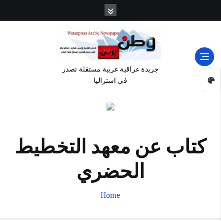
جريدة عراقية عربية مستقلة تصدر
في استراليا
كتاب عن معهد التخطيط
الحضري
Home