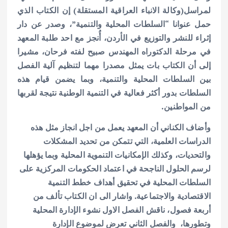
لمراسل(وكالة الانباء العراقية المستقلة) إن الكتاب الذي
حمل عنوانا “السلطات المحلية والتنمية”، وصدر عن دار
إثراء للنشر والتوزيع في الأردن، أُنجز مع احد طلبة المعهد
في مرحلة الدكتوراه المهندس صبيح لفته فرحان، مشيرا
إلى أن الكتاب بات يمثل مصدرا مهما لتنظيم آلية الفصل
بين السلطات المحلية والتنمية، وبما يضمن قيام هذه
السلطات بدور أكثر فعالية في التنمية الوطنية نتيجة لقربها
من المواطنين.
وأضاف الكناني أن المعهد يعمل من اجل انجاز مثل هذه
الدراسات العلمية، التي تتمكن من تحديد المشكلات
والتحديات، وكذلك الإمكانيات التنموية المحلية وبما يؤهلها
لرسم الحلول الناجحة في اعتماد الحكومات المركزية على
السلطات المحلية في تحقيق أهداف خطط التنمية
الاقتصادية والاجتماعية. واشار الى ان الكتاب تألف من
أربعة فصول، ناقش الفصل الاول نشوء الإدارة المحلية
وتطورها، والفصل الثاني تعرض لموضوع الإدارة