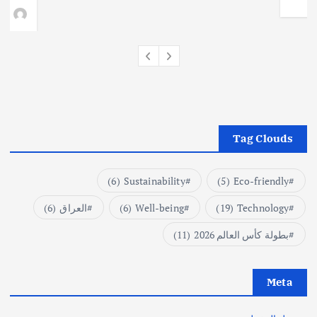
وط
Tag Clouds
(6)
Sustainability
(5)
Eco-friendly
Technology
(19)
Well-being
(6)
العراق
(6)
بطولة كأس العالم 2026
(11)
Meta