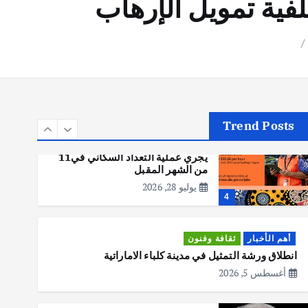
فية تمويل الإرهاب
أهم الأخبار
تحقيقات
هوي آن… مدينة الفوانيس وسحر
التاريخ
يوليو 30, 2026
3
Trend Posts
أهم الأخبار
استراليا
مكتب الإحصاءات الأسترالي (ABS)
يجري عملية التعداد السكاني في11
من الشهر المقبل
يوليو 28, 2026
4
أهم الأخبار
ثقافة وفنون
انطلاق ورشة التمثيل في مدينة كلباء الاماراتية
أغسطس 5, 2026