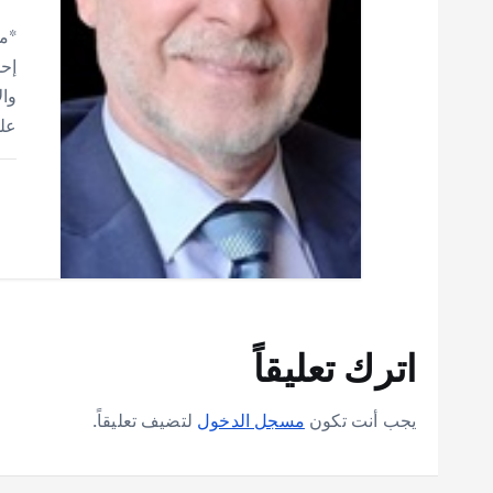
*مح
إحد
وال
على
اترك تعليقاً
يجب أنت تكون
مسجل الدخول
لتضيف تعليقاً.