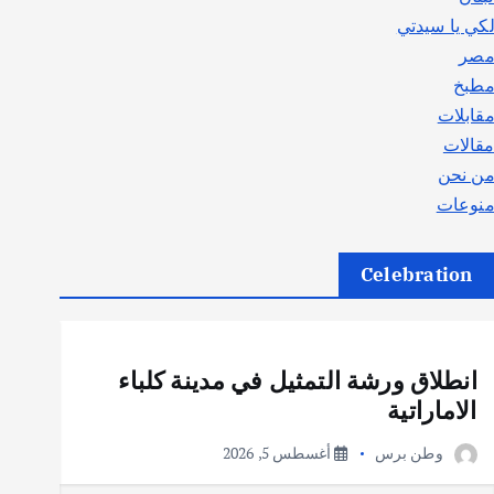
كي يا سيدتي
صر
طبخ
قابلات
قالات
ن نحن
نوعات
Celebration
أهم الأخبار
ثقافة وفنون
انطلاق ورشة التمثيل في مدينة كلباء
الاماراتية
وطن برس
أغسطس 5, 2026