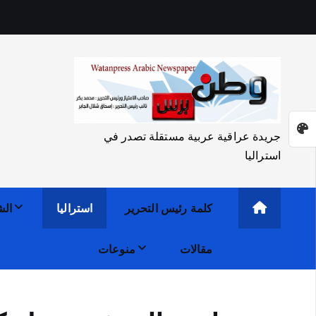
جريدة عراقية عربية مستقلة تصدر في
استراليا
كلمة رئيس التحرير
استراليا
الش
مقالات
منوعات