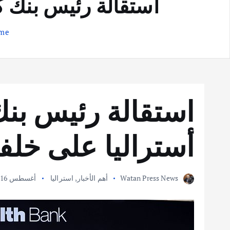
استقالة رئيس بنك ك
me
استقالة رئيس بن
أستراليا على خلف
Watan Press News
أهم الأخبار
,
استراليا
أغسطس 16, 2017