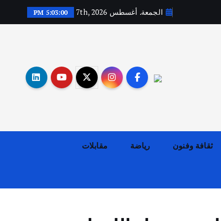
الجمعة. أغسطس 7th, 2026
5:03:01 PM
أهم الأخبار
ثقافة وفنون
اختتام ورشة السينوغرافيا في مدينة كلباء الاماراتية
أغسطس 3, 2026
ثقافة وفنون
رياضة
مقابلات
أهم الأخبار
جاليات
غير مصنف
قصة نجاح العراقي عمر الشمري الذي
اصبح بطلاً لأستراليا بلعبة كمال
الاجسام
يوليو 30, 2026
2