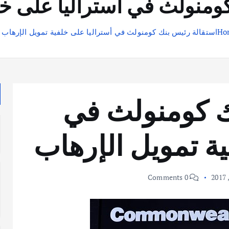
ومنولث في أستراليا على خل
Ho
استقالة رئيس بنك كومنولث في أستراليا على خلفية تمويل الإرهاب
ك كومنولث في
ية تمويل الإرهاب
0 Comments