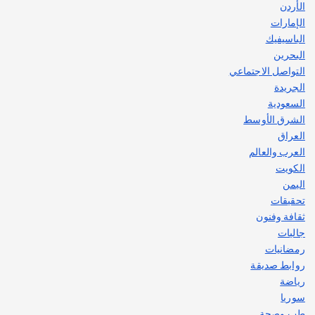
الأردن
الإمارات
الباسيفيك
البحرين
التواصل الاجتماعي
الجريدة
السعودية
الشرق الأوسط
العراق
العرب والعالم
الكويت
اليمن
تحقيقات
ثقافة وفنون
جاليات
رمضانيات
روابط صديقة
رياضة
سوريا
طب وصحة