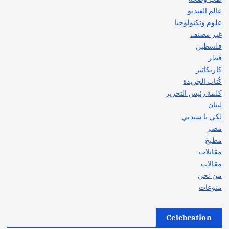
عالم الفيديو
علوم وتكنولوجيا
غير مصنف
فلسطين
قطر
كاريكاتير
كُتاب الجريدة
كلمة رئيس التحرير
لبنان
لكي يا سيدتي
مصر
مطبخ
مقابلات
مقالات
من نحن
منوعات
Celebration