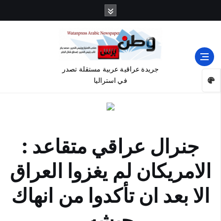
جريدة عراقية عربية مستقلة تصدر
في استراليا
جنرال عراقي متقاعد :
الامريكان لم يغزوا العراق
الا بعد ان تأكدوا من انهاك
جيشه