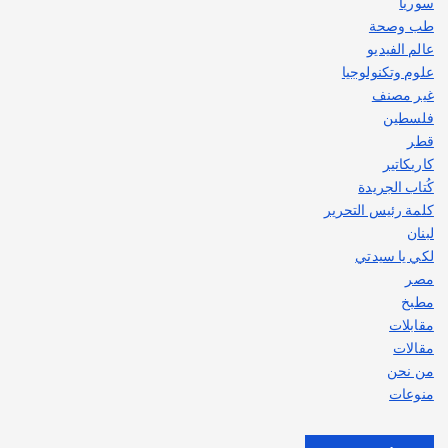
سوريا
طب وصحة
عالم الفيديو
علوم وتكنولوجيا
غير مصنف
فلسطين
قطر
كاريكاتير
كُتاب الجريدة
كلمة رئيس التحرير
لبنان
لكي يا سيدتي
مصر
مطبخ
مقابلات
مقالات
من نحن
منوعات