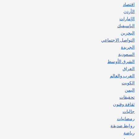
اقتصاد
الأردن
الإمارات
الباسيفيك
البحرين
التواصل الاجتماعي
الجريدة
السعودية
الشرق الأوسط
العراق
العرب والعالم
الكويت
اليمن
تحقيقات
ثقافة وفنون
جاليات
رمضانيات
روابط صديقة
رياضة