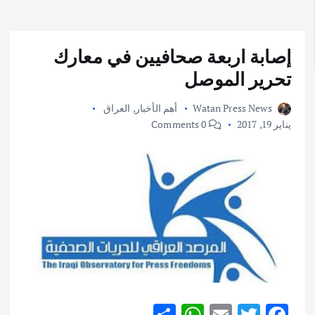
إصابة اربعة صحافيين في معارك
تحرير الموصل
Watan Press News
أهم الأخبار
,
العراق
يناير 19, 2017
0 Comments
S
W
E
T
F