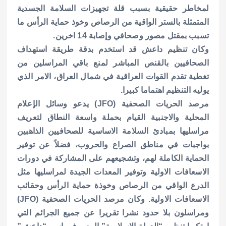
لمخاطر حقيقية بسبب قلة تجهيزات السلامة الجسدية
المتمثلة بالستر الواقية من الرصاص وخوذ حماية الرأس ما
تسبب بمقتل مصور وصحافي وإصابة 14 اخرين.
وكان تنظيم داعش قد استخدم بدقة طريقة استهداف
الصحافيين بالقنص المباشر لمنع باقي المراسلين من
تغطية تقدم القوات العراقية في شمال العراق، الامر الذي
يوليه التنظيم اهتماما كبيرا.
مرصد الحريات الصحفية (JFO) يدعو وسائل الإعلام
المحلية والاجنبية القيام بحملة واسعة النطاق لتعريف
مراسليها بمبادئ السلامة الاساسية للصحافيين الذاهبين
بواجبات في مناطق الصراع والحروب، فضلاً عن توفير
الحماية الكاملة لهم، وتشجيعهم على المشاركة في دورات
الاسعافات الاولية وتوفير المعدات الجيدة لمراسليها مثل
الدرع الواقي من الرصاص وخوذة حماية الرأس وحقائب
الاسعافات الاولية.
وكان مرصد الحريات الصحفية (JFO)
ومراسلون بلا حدود نشرا تقريرا عن جميع الجرائم التي