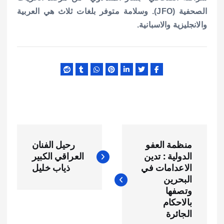
الصحفية (JFO). وسلامة متوفر بلغات ثلاث هي العربية
والانجليزية والاسبانية.
ت
منظمة العفو
رحيل الفنان
ص
الدولية : تدين
العراقي الكبير
الاعدامات في
ذياب خليل
فّ
البحرين
وتصفها
ح
بالاحكام
الجائرة