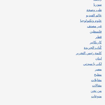
سوريا
طب وصحة
عالم الفيديو
علوم وتكنولوجيا
غير مصنف
فلسطين
قطر
كاريكاتير
كُتاب الجريدة
كلمة رئيس التحرير
لبنان
لكي يا سيدتي
مصر
مطبخ
مقابلات
مقالات
من نحن
منوعات