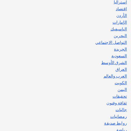
استراليا
اقتصاد
الأردن
الإمارات
الباسيفيك
البحرين
التواصل الاجتماعي
الجريدة
السعودية
الشرق الأوسط
العراق
العرب والعالم
الكويت
اليمن
تحقيقات
ثقافة وفنون
جاليات
رمضانيات
روابط صديقة
رياضة