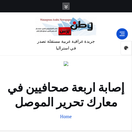
جريدة عراقية عربية مستقلة تصدر
في استراليا
إصابة اربعة صحافيين في
معارك تحرير الموصل
Home